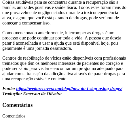
Coisas saudáveis ​​para se concentrar durante a recuperação são a
família, amizades positivas e saúde física. Todos estes foram mais do
que provavelmente negligenciados durante a toxicodependência
ativa, e agora que você está parando de drogas, pode ser hora de
começar a compensar isso.
Como mencionado anteriormente, interromper as drogas é um
processo que pode continuar por toda a vida. A pessoa que deseja
parar é aconselhada a usar a ajuda que está disponível hoje, pois
geralmente é uma jornada desafiadora.
Centros de reabilitação de vícios estão disponíveis com profissionais
treinados que têm os melhores interesses de pacientes no coração e
pode ser sábio para visitar e encontrar um programa adequado para
ajudar com a transição da adicção ativa através de parar drogas para
uma recuperação estável e contente.
Fonte:
https://wedorecover.com/blog/how-do-i-stop-using-drugs/
Tradução: Emerson de Oliveira
Comentários
Comentários