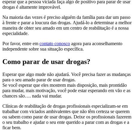
esperar que a pessoa viciada faça algo de positivo para parar de usar
drogas é altamente improvável.
Na maioria das vezes é preciso alguém da família para dar um passo
à frente e parar a loucura das drogas. Ajudá-lo a determinar a melhor
maneira de obter seu amado em um centro de reabilitação é a nossa
especialidade.
Por favor, entre em
contato conosco
agora para aconselhamento
independente sobre sua situação específica.
Como parar de usar drogas?
Esperar que algo mude não ajudará. Você precisa fazer as mudanças
para o seu amado parar de usar drogas.
Se você esperar que eles mostrem mais disposição, mais prontidão
para mudar, mais motivação, você pode estar esperando em vão e as
chances são…. nada vai mudar.
Clínicas de reabilitação de drogas profissionais especializam-se em
trabalhar com viciados ambivalentes que não têm certeza se querem
ou sabem como parar de usar drogas. Deixe os profissionais fazerem
o seu trabalho e ajudar o seu ente querido a parar com as drogas e a
ficar bem.