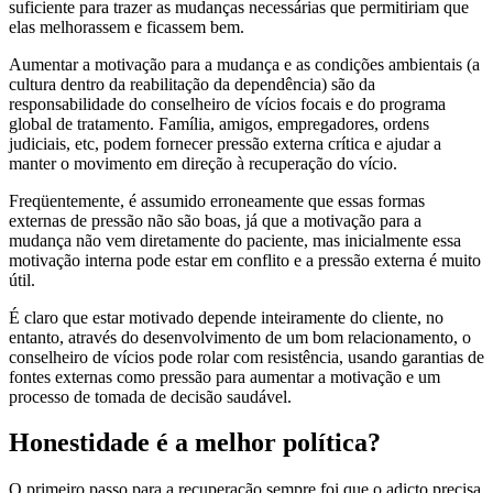
suficiente para trazer as mudanças necessárias que permitiriam que
elas melhorassem e ficassem bem.
Aumentar a motivação para a mudança e as condições ambientais (a
cultura dentro da reabilitação da dependência) são da
responsabilidade do conselheiro de vícios focais e do programa
global de tratamento. Família, amigos, empregadores, ordens
judiciais, etc, podem fornecer pressão externa crítica e ajudar a
manter o movimento em direção à recuperação do vício.
Freqüentemente, é assumido erroneamente que essas formas
externas de pressão não são boas, já que a motivação para a
mudança não vem diretamente do paciente, mas inicialmente essa
motivação interna pode estar em conflito e a pressão externa é muito
útil.
É claro que estar motivado depende inteiramente do cliente, no
entanto, através do desenvolvimento de um bom relacionamento, o
conselheiro de vícios pode rolar com resistência, usando garantias de
fontes externas como pressão para aumentar a motivação e um
processo de tomada de decisão saudável.
Honestidade é a melhor política?
O primeiro passo para a recuperação sempre foi que o adicto precisa