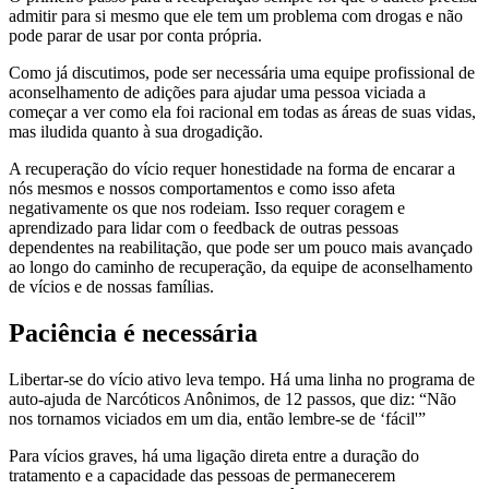
admitir para si mesmo que ele tem um problema com drogas e não
pode parar de usar por conta própria.
Como já discutimos, pode ser necessária uma equipe profissional de
aconselhamento de adições para ajudar uma pessoa viciada a
começar a ver como ela foi racional em todas as áreas de suas vidas,
mas iludida quanto à sua drogadição.
A recuperação do vício requer honestidade na forma de encarar a
nós mesmos e nossos comportamentos e como isso afeta
negativamente os que nos rodeiam. Isso requer coragem e
aprendizado para lidar com o feedback de outras pessoas
dependentes na reabilitação, que pode ser um pouco mais avançado
ao longo do caminho de recuperação, da equipe de aconselhamento
de vícios e de nossas famílias.
Paciência é necessária
Libertar-se do vício ativo leva tempo. Há uma linha no programa de
auto-ajuda de Narcóticos Anônimos, de 12 passos, que diz: “Não
nos tornamos viciados em um dia, então lembre-se de ‘fácil'”
Para vícios graves, há uma ligação direta entre a duração do
tratamento e a capacidade das pessoas de permanecerem