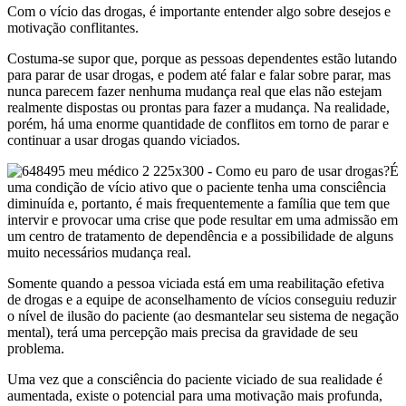
Com o vício das drogas, é importante entender algo sobre desejos e
motivação conflitantes.
Costuma-se supor que, porque as pessoas dependentes estão lutando
para parar de usar drogas, e podem até falar e falar sobre parar, mas
nunca parecem fazer nenhuma mudança real que elas não estejam
realmente dispostas ou prontas para fazer a mudança. Na realidade,
porém, há uma enorme quantidade de conflitos em torno de parar e
continuar a usar drogas quando viciados.
É
uma condição de vício ativo que o paciente tenha uma consciência
diminuída e, portanto, é mais frequentemente a família que tem que
intervir e provocar uma crise que pode resultar em uma admissão em
um centro de tratamento de dependência e a possibilidade de alguns
muito necessários mudança real.
Somente quando a pessoa viciada está em uma reabilitação efetiva
de drogas e a equipe de aconselhamento de vícios conseguiu reduzir
o nível de ilusão do paciente (ao desmantelar seu sistema de negação
mental), terá uma percepção mais precisa da gravidade de seu
problema.
Uma vez que a consciência do paciente viciado de sua realidade é
aumentada, existe o potencial para uma motivação mais profunda,