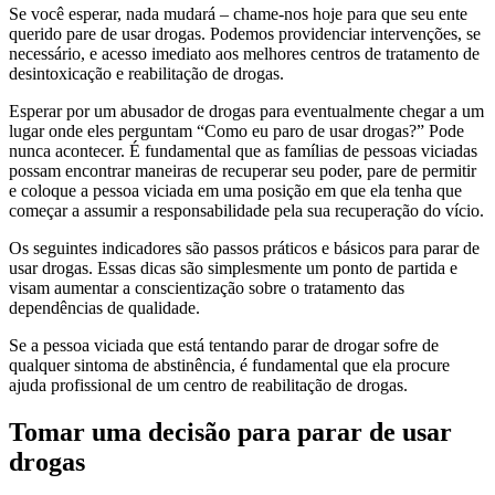
Se você esperar, nada mudará – chame-nos hoje para que seu ente
querido pare de usar drogas. Podemos providenciar intervenções, se
necessário, e acesso imediato aos melhores centros de tratamento de
desintoxicação e reabilitação de drogas.
Esperar por um abusador de drogas para eventualmente chegar a um
lugar onde eles perguntam “Como eu paro de usar drogas?” Pode
nunca acontecer. É fundamental que as famílias de pessoas viciadas
possam encontrar maneiras de recuperar seu poder, pare de permitir
e coloque a pessoa viciada em uma posição em que ela tenha que
começar a assumir a responsabilidade pela sua recuperação do vício.
Os seguintes indicadores são passos práticos e básicos para parar de
usar drogas. Essas dicas são simplesmente um ponto de partida e
visam aumentar a conscientização sobre o tratamento das
dependências de qualidade.
Se a pessoa viciada que está tentando parar de drogar sofre de
qualquer sintoma de abstinência, é fundamental que ela procure
ajuda profissional de um centro de reabilitação de drogas.
Tomar uma decisão para parar de usar
drogas