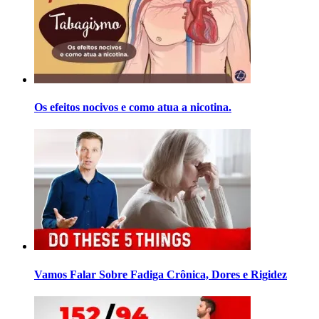
Os efeitos nocivos e como atua a nicotina.
Vamos Falar Sobre Fadiga Crônica, Dores e Rigidez