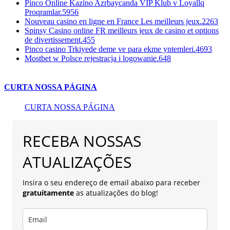
Pinco Online Kazino Azrbaycanda VIP Klub v Loyallq
Proqramlar.5956
Nouveau casino en ligne en France Les meilleurs jeux.2263
Spinsy Casino online FR meilleurs jeux de casino et options
de divertissement.455
Pinco casino Trkiyede deme ve para ekme yntemleri.4693
Mostbet w Polsce rejestracja i logowanie.648
CURTA NOSSA PÁGINA
CURTA NOSSA PÁGINA
RECEBA NOSSAS
ATUALIZAÇÕES
Insira o seu endereço de email abaixo para receber
gratuitamente
as atualizações do blog!