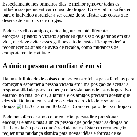
Especialmente nos primeiros dias, é melhor remover todas as
influências que incentivam o uso de drogas. É de vital importância
para o indivíduo aprender a ser capaz de se afastar das coisas que
desencadeiam o uso de drogas.
Pode ser velhos amigos, certos lugares ou até diferentes
emoções. Quando o viciado aprendeu quais são os gatilhos em sua
vida, ele deve evitar esses gatilhos a todo custo. Ele aprenderá a
reconhecer os sinais de aviso de recaída, como mudanças de
comportamento e atitude.
A única pessoa a confiar é em si
Há uma infinidade de coisas que podem ser feitas pelas famílias para
começar a espremer a pessoa viciada em uma posição de aceitar a
responsabilidade por sua doença e fazê-la parar de usar drogas. No
entanto, no final do dia, a família e os amigos precisam aceitar que
eles são tão impotentes sobre o viciado e o viciado é sobre as
drogas.
Podemos oferecer apoio e orientação, persuadir e pressionar,
encorajar e amar, mas a única pessoa que pode parar as drogas no
final do dia é a pessoa que é viciada neles. Estar em recuperação
requer uma mudança sísmica para novas idéias e formas de se