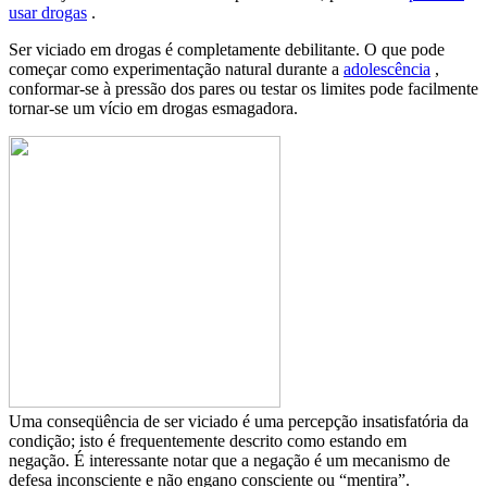
usar drogas
.
Ser viciado em drogas é completamente debilitante. O que pode
começar como experimentação natural durante a
adolescência
,
conformar-se à pressão dos pares ou testar os limites pode facilmente
tornar-se um vício em drogas esmagadora.
Uma conseqüência de ser viciado é uma percepção insatisfatória da
condição; isto é frequentemente descrito como estando em
negação. É interessante notar que a negação é um mecanismo de
defesa inconsciente e não engano consciente ou “mentira”.