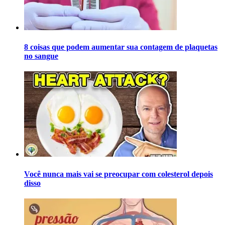
8 coisas que podem aumentar sua contagem de plaquetas
no sangue
Você nunca mais vai se preocupar com colesterol depois
disso