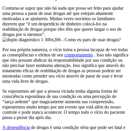
Costuma-se supor que não há nada que possa ser feito para ajudar
uma pessoa a parar de usar drogas até que estejam altamente
motivadas a se ajudarem. Muitas vezes ouvimos os familiares
dizerem que “é um desperdício de dinheiro colocá-los na
reabilitação de drogas porque eles têm que querer largar o uso de
drogas por si mesmos”.
Por sua própria natureza, o vício torna a pessoa incapaz de ver todas
as conseqüências e efeitos de seu
comportamento
. Isso não significa
que eles possam abdicar da responsabilidade por sua condição ou
não precisar fazer nenhuma alteração. Isso significa que através do
tratamento eficaz de reabilitação de drogas as pessoas podem ser
mostradas como prender seu vício através de parar de usar e levar
uma vida livre de drogas.
Se esperarmos até que a pessoa viciada tenha alguma forma de
consciência espontânea de sua condição ou uma percepção de
“sarça ardente” que magicamente aumenta sua compreensão,
esperaremos muito tempo por um evento que está além do nosso
controle e pode nunca acontecer. O tempo todo o vício do paciente
passa a piorar dia após dia.
A dependência
de drogas é uma condição séria que pode ser fatal e