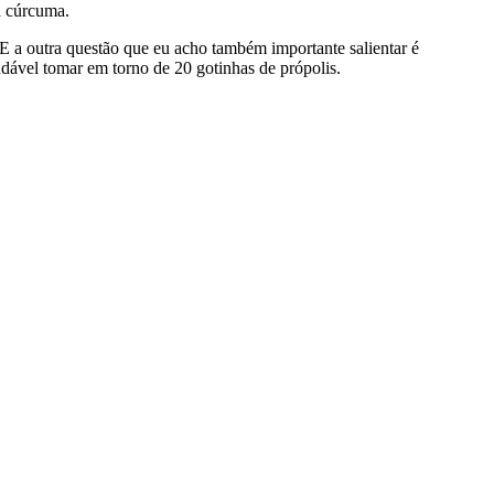
a cúrcuma.
 a outra questão que eu acho também importante salientar é
dável tomar em torno de 20 gotinhas de própolis.