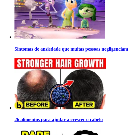
Sintomas de ansiedade que muitas pessoas negligenciam
26 alimentos para ajudar a crescer o cabelo