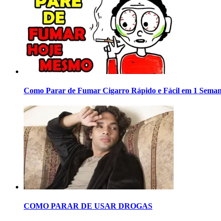
Como Parar de Fumar Cigarro Rápido e Fácil em 1 Sema
COMO PARAR DE USAR DROGAS