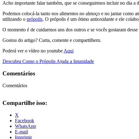
Acho importante falar também, que se conseguirmos incluir no dia a 
Podemos colocá-la tanto nos alimentos no almoço e no jantar como a
utilizando o
própolis
. O própolis é um ótimo antioxidante e ele colab
O momento é de cuidarmos uns dos outros e se vocês gostaram desse a
Gostou do artigo? Curta, comente e compartilhem.
Poderá ver o vídeo no youtube
Aqui
Descubra Como o Própolis Ajuda a Imunidade
Comentários
Comentários
Compartilhe isso:
X
Facebook
WhatsApp
E-mail
Imprimir