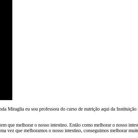
Miraglia eu sou professora do curso de nutrição aqui da Instituição e
tem que melhorar o nosso intestino. Então como melhorar o nosso intes
 uma vez que melhoramos o nosso intestino, conseguimos melhorar muit