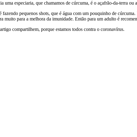
dia uma especiaria, que chamamos de cúrcuma, é o açafrão-da-terra ou 
té fazendo pequenos shots, que é água com um pouquinho de cúrcuma. E
ora muito para a melhora da imunidade. Então para um adulto é recomen
rtigo compartilhem, porque estamos todos contra o coronavírus.