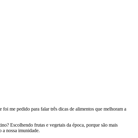
 foi me pedido para falar três dicas de alimentos que melhoram a
tino? Escolhendo frutas e vegetais da época, porque são mais
o a nossa imunidade.