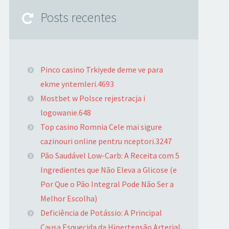
Posts recentes
Pinco casino Trkiyede deme ve para
ekme yntemleri.4693
Mostbet w Polsce rejestracja i
logowanie.648
Top casino Romnia Cele mai sigure
cazinouri online pentru nceptori.3247
Pão Saudável Low-Carb: A Receita com 5
Ingredientes que Não Eleva a Glicose (e
Por Que o Pão Integral Pode Não Ser a
Melhor Escolha)
Deficiência de Potássio: A Principal
Causa Esquecida da Hipertensão Arterial