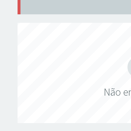
Não e