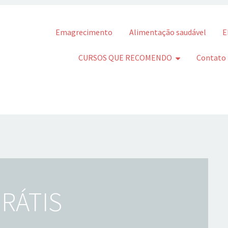
Pular para o conteúdo
Emagrecimento
Alimentação saudável
E
CURSOS QUE RECOMENDO
Contato
GRÁTIS