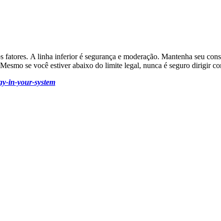
os fatores. A linha inferior é segurança e moderação. Mantenha seu co
a. Mesmo se você estiver abaixo do limite legal, nunca é seguro dirigir
ay-in-your-system