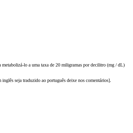
metabolizá-lo a uma taxa de 20 miligramas por decilitro (mg / dL)
m inglês seja traduzido ao português deixe nos comentários].