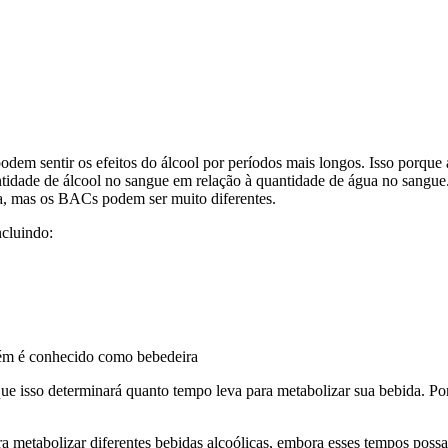
dem sentir os efeitos do álcool por períodos mais longos. Isso porque 
ntidade de álcool no sangue em relação à quantidade de água no sangue
oa, mas os BACs podem ser muito diferentes.
ncluindo:
bém é conhecido como bebedeira
e isso determinará quanto tempo leva para metabolizar sua bebida. Por
a metabolizar diferentes bebidas alcoólicas, embora esses tempos poss