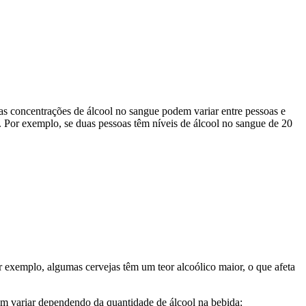
as concentrações de álcool no sangue podem variar entre pessoas e
. Por exemplo, se duas pessoas têm níveis de álcool no sangue de 20
 exemplo, algumas cervejas têm um teor alcoólico maior, o que afeta
am variar dependendo da quantidade de álcool na bebida: