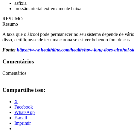
asfixia
pressão arterial extremamente baixa
RESUMO
Resumo
A taxa que o álcool pode permanecer no seu sistema depende de vári
disso, certifique-se de ter uma carona se estiver bebendo fora de cas
Fonte:
https://www.healthline.com/health/how-long-does-alcohol-st
Comentários
Comentários
Compartilhe isso:
X
Facebook
WhatsApp
E-mail
Imprimir