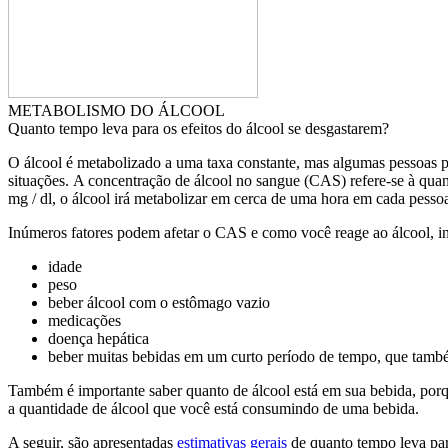
METABOLISMO DO ÁLCOOL
Quanto tempo leva para os efeitos do álcool se desgastarem?
O álcool é metabolizado a uma taxa constante, mas algumas pessoas po
situações. A concentração de álcool no sangue (CAS) refere-se à qua
mg / dl, o álcool irá metabolizar em cerca de uma hora em cada pess
Inúmeros fatores podem afetar o CAS e como você reage ao álcool, i
idade
peso
beber álcool com o estômago vazio
medicações
doença hepática
beber muitas bebidas em um curto período de tempo, que tam
Também é importante saber quanto de álcool está em sua bebida, porqu
a quantidade de álcool que você está consumindo de uma bebida.
A seguir, são apresentadas
estimativas gerais
de quanto tempo leva par