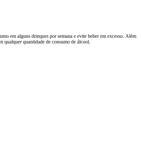
nsumo em alguns drinques por semana e evite beber em excesso. Além
 com qualquer quantidade de consumo de álcool.