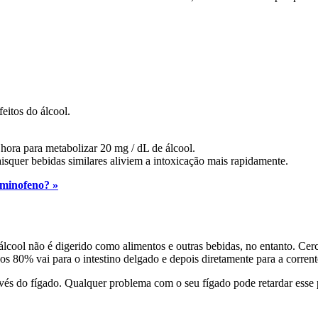
eitos do álcool.
ora para metabolizar 20 mg / dL de álcool.
isquer bebidas similares aliviem a intoxicação mais rapidamente.
aminofeno? »
álcool não é digerido como alimentos e outras bebidas, no entanto. Cer
dos 80% vai para o intestino delgado e depois diretamente para a corren
ravés do fígado. Qualquer problema com o seu fígado pode retardar esse 