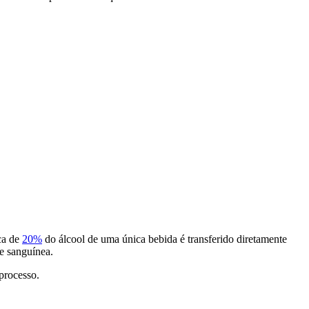
ca de
20%
do álcool de uma única bebida é transferido diretamente
te sanguínea.
processo.