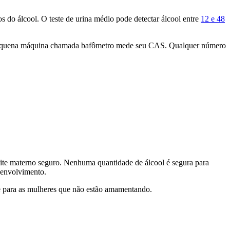
s do álcool. O teste de urina médio pode detectar álcool entre
12 e 48
ma pequena máquina chamada bafômetro mede seu CAS. Qualquer número
leite materno seguro. Nenhuma quantidade de álcool é segura para
senvolvimento.
ue para as mulheres que não estão amamentando.