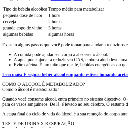
Tipo de bebida alcoólica
Tempo médio para metabolizar
pequena dose de licor
1 hora
cerveja
2 horas
grande copo de vinho
3 horas
algumas bebidas
algumas horas
Existem alguns passos que você pode tomar para ajudar a reduzir os ef
A comida pode ajudar seu corpo a absorver o álcool.
A água pode ajudar a reduzir seu CAS, embora ainda leve uma h
Evite cafeína. É um mito que o café, bebidas energéticas ou qua
Leia mais: É seguro beber álcool enquanto estiver tomando acet
COMO O ÁLCOOL É METABOLIZADO?
Como o álcool é metabolizado?
Quando você consome álcool, entra primeiro no sistema digestivo. O 
para os vasos sanguíneos. De lá, é levado ao seu cérebro. O restante 
A etapa final do ciclo de vida do álcool é a sua remoção do corpo at
TESTE DE URINA X RESPIRAÇÃO