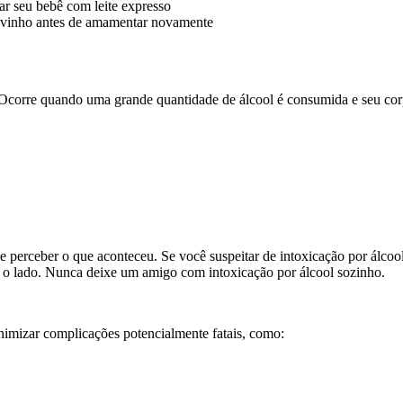
ar seu bebê com leite expresso
u vinho antes de amamentar novamente
corre quando uma grande quantidade de álcool é consumida e seu corpo
 perceber o que aconteceu. Se você suspeitar de intoxicação por álcoo
ara o lado. Nunca deixe um amigo com intoxicação por álcool sozinho.
nimizar complicações potencialmente fatais, como: