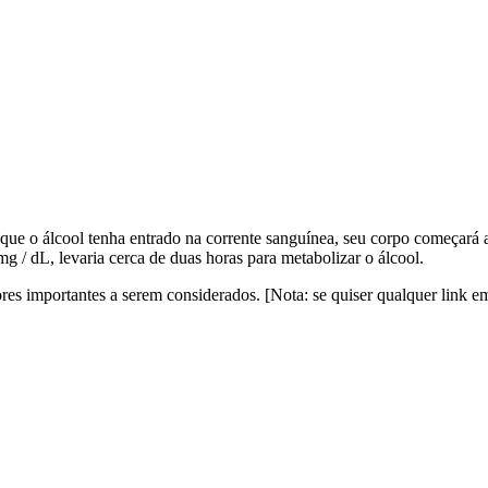
ue o álcool tenha entrado na corrente sanguínea, seu corpo começará a 
mg / dL, levaria cerca de duas horas para metabolizar o álcool.
ores importantes a serem considerados. [Nota: se quiser qualquer link e