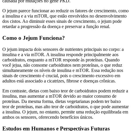
causada por mutações no gene PKD.
O jejum parece funcionar ao reduzir os fatores de crescimento, como
a insulina e a via mTOR, que estão envolvidos no desenvolvimento
dos cistos. Ao diminuir esses sinais de crescimento, o jejum pode
retardar a progressão da doença e preservar a função renal.
Como o Jejum Funciona?
O jejum impacta dois sensores de nutrientes principais no corpo: a
insulina e a via mTOR. A insulina responde principalmente aos
carboidratos, enquanto a mTOR responde às proteínas. Quando
você jejua, não consome carboidratos nem proteínas, o que reduz
simultaneamente os níveis de insulina e mTOR. Essa redução nos
sinais de crescimento é crucial, pois o crescimento excessivo em
adultos está associado a cicatrizes, fibrose e doenças crônicas.
Em contraste, dietas com baixo teor de carboidratos podem reduzir a
insulina, mas aumentar a mTOR devido ao maior consumo de
proteínas. Da mesma forma, dietas vegetarianas podem ter baixo
teor de proteínas, mas alto teor de carboidratos, o que pode aumentar
a insulina. O jejum, no entanto, permite uma redução equilibrada em
ambos os sensores, oferecendo benefícios únicos.
Estudos em Humanos e Perspectivas Futuras