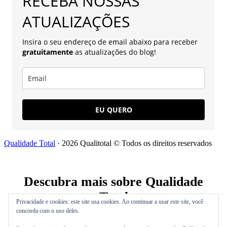
RECEBA NOSSAS
ATUALIZAÇÕES
Insira o seu endereço de email abaixo para receber
gratuitamente
as atualizações do blog!
EU QUERO
Qualidade Total
· 2026 Qualitotal © Todos os direitos reservados
Descubra mais sobre Qualidade
Total
Privacidade e cookies: este site usa cookies. Ao continuar a usar este site, você
concorda com o uso deles.
Assine agora mesmo para continuar lendo e ter acesso ao
arquivo completo.