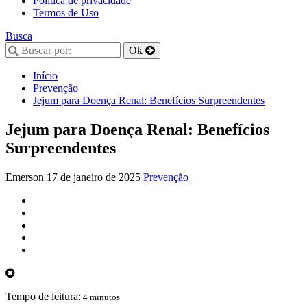
Política de privacidade
Termos de Uso
Busca
Início
Prevenção
Jejum para Doença Renal: Benefícios Surpreendentes
Jejum para Doença Renal: Benefícios
Surpreendentes
Emerson
17 de janeiro de 2025
Prevenção
Tempo de leitura:
4 minutos