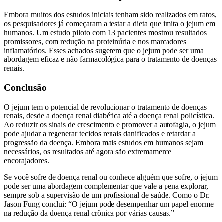
Embora muitos dos estudos iniciais tenham sido realizados em ratos,
os pesquisadores já começaram a testar a dieta que imita o jejum em
humanos. Um estudo piloto com 13 pacientes mostrou resultados
promissores, com redução na proteinúria e nos marcadores
inflamatórios. Esses achados sugerem que o jejum pode ser uma
abordagem eficaz e não farmacológica para o tratamento de doenças
renais.
Conclusão
O jejum tem o potencial de revolucionar o tratamento de doenças
renais, desde a doença renal diabética até a doença renal policística.
Ao reduzir os sinais de crescimento e promover a autofagia, o jejum
pode ajudar a regenerar tecidos renais danificados e retardar a
progressão da doença. Embora mais estudos em humanos sejam
necessários, os resultados até agora são extremamente
encorajadores.
Se você sofre de doença renal ou conhece alguém que sofre, o jejum
pode ser uma abordagem complementar que vale a pena explorar,
sempre sob a supervisão de um profissional de saúde. Como o Dr.
Jason Fung conclui: “O jejum pode desempenhar um papel enorme
na redução da doença renal crônica por várias causas.”