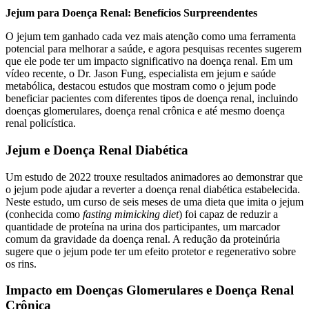
Jejum para Doença Renal: Benefícios Surpreendentes
O jejum tem ganhado cada vez mais atenção como uma ferramenta
potencial para melhorar a saúde, e agora pesquisas recentes sugerem
que ele pode ter um impacto significativo na doença renal. Em um
vídeo recente, o Dr. Jason Fung, especialista em jejum e saúde
metabólica, destacou estudos que mostram como o jejum pode
beneficiar pacientes com diferentes tipos de doença renal, incluindo
doenças glomerulares, doença renal crônica e até mesmo doença
renal policística.
Jejum e Doença Renal Diabética
Um estudo de 2022 trouxe resultados animadores ao demonstrar que
o jejum pode ajudar a reverter a doença renal diabética estabelecida.
Neste estudo, um curso de seis meses de uma dieta que imita o jejum
(conhecida como
fasting mimicking diet
) foi capaz de reduzir a
quantidade de proteína na urina dos participantes, um marcador
comum da gravidade da doença renal. A redução da proteinúria
sugere que o jejum pode ter um efeito protetor e regenerativo sobre
os rins.
Impacto em Doenças Glomerulares e Doença Renal
Crônica