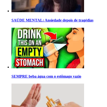
SAÚDE MENTAL: Ansiedade depois de tragédias
SEMPRE beba água com o estômago vazio