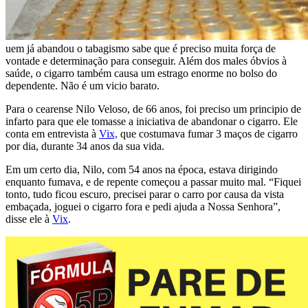
uem já abandou o tabagismo sabe que é preciso muita força de
vontade e determinação para conseguir. Além dos males óbvios à
saúde, o cigarro também causa um estrago enorme no bolso do
dependente. Não é um vicio barato.
Para o cearense Nilo Veloso, de 66 anos, foi preciso um principio de
infarto para que ele tomasse a iniciativa de abandonar o cigarro. Ele
conta em entrevista à
Vix,
que costumava fumar 3 maços de cigarro
por dia, durante 34 anos da sua vida.
Em um certo dia, Nilo, com 54 anos na época, estava dirigindo
enquanto fumava, e de repente começou a passar muito mal. “Fiquei
tonto, tudo ficou escuro, precisei parar o carro por causa da vista
embaçada, joguei o cigarro fora e pedi ajuda a Nossa Senhora”,
disse ele à
Vix
.