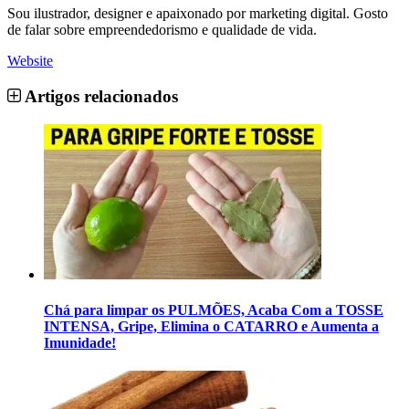
Sou ilustrador, designer e apaixonado por marketing digital. Gosto
de falar sobre empreendedorismo e qualidade de vida.
Website
Artigos relacionados
Chá para limpar os PULMÕES, Acaba Com a TOSSE
INTENSA, Gripe, Elimina o CATARRO e Aumenta a
Imunidade!