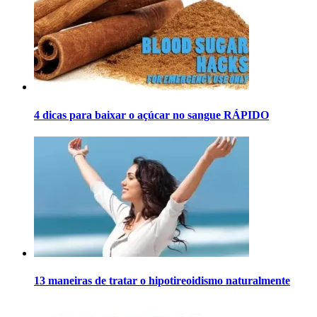
4 dicas para baixar o açúcar no sangue RÁPIDO
13 maneiras de tratar o hipotireoidismo naturalmente