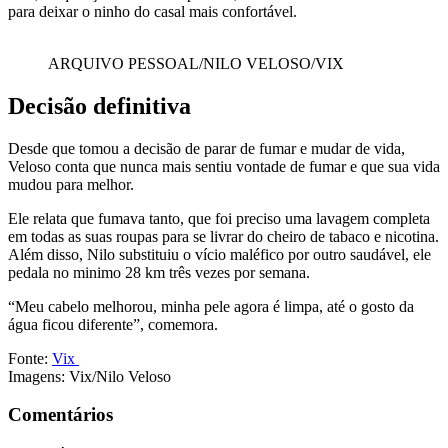
para deixar o ninho do casal mais confortável.
ARQUIVO PESSOAL/NILO VELOSO/VIX
Decisão definitiva
Desde que tomou a decisão de parar de fumar e mudar de vida,
Veloso conta que nunca mais sentiu vontade de fumar e que sua vida
mudou para melhor.
Ele relata que fumava tanto, que foi preciso uma lavagem completa
em todas as suas roupas para se livrar do cheiro de tabaco e nicotina.
Além disso, Nilo substituiu o vício maléfico por outro saudável, ele
pedala no minimo 28 km três vezes por semana.
“Meu cabelo melhorou, minha pele agora é limpa, até o gosto da
água ficou diferente”, comemora.
Fonte:
Vix
Imagens: Vix/Nilo Veloso
Comentários