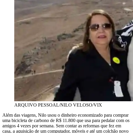
ARQUIVO PESSOAL/NILO VELOSO/VIX
Além das viagens, Nilo usou o dinheiro economizado para comprar
uma bicicleta de carbono de R$ 11.800 que usa para pedalar com os
amigos 4 vezes por semana. Sem contar as reformas que fez em
casa, a aquisição de um computador, móveis e até um colchão novo