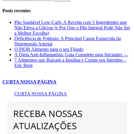
Posts recentes
Pão Saudável Low-Carb: A Receita com 5 Ingredientes que
Não Eleva a Glicose (e Por Que o Pão Integral Pode Não Ser
a Melhor Escolha)
Deficiência de Potássio: A Principal Causa Esquecida da
Hipertensão Arterial
O PIOR Alimento para o seu Fígado
A Dieta Anti-Inflamatória: Guia Completo para Iniciantes —
7 Alimentos que Baixam a Insulina e Curam seu Intestino –
Eric Berg
CURTA NOSSA PÁGINA
CURTA NOSSA PÁGINA
RECEBA NOSSAS
ATUALIZAÇÕES