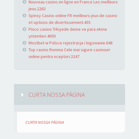
Nouveau casino en ligne en France Les meilleurs
jeux.2263
Spinsy Casino online FR meilleurs jeux de casino
et options de divertissement.455
Pinco casino Trkiyede deme ve para ekme
yntemleri.4693
Mostbet w Polsce rejestracja i logowanie.648
Top casino Romnia Cele mai sigure cazinouri
online pentru nceptori.3247
CURTA NOSSA PÁGINA
CURTA NOSSA PÁGINA