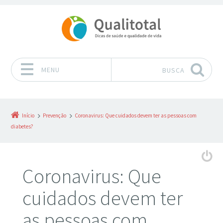
MENU
BUSCA
Pular para o conteúdo
Início
Prevenção
Coronavirus: Que cuidados devem ter as pessoas com
diabetes?
Coronavirus: Que
cuidados devem ter
as pessoas com