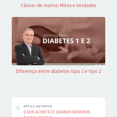
Câncer de mama: Mitos e Verdades
Diferença entre diabetes tipo 1 e tipo 2
ARTIGO ANTERIOR
O QUE ACONTECE QUANDO BEBEMOS