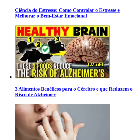
Ciência do Estresse: Como Controlar o Estresse e
Melhorar o Bem-Estar Emocional
3 Alimentos Benéficos para o Cérebro e que Reduzem o
Risco de Alzheimer