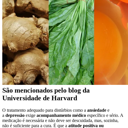
São mencionados pelo blog da
Universidade de Harvard
O tratamento adequado para distúrbios como a
ansiedade
e
a
depressão
exige
acompanhamento médico
específico e sério. A
medicação é necessária e não deve ser descuidada, mas, sozinha,
não é suficiente para a cura. É que a
atitude positiva ou