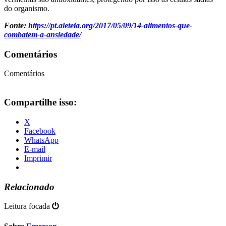
do organismo.
Fonte:
https://pt.aleteia.org/2017/05/09/14-alimentos-que-
combatem-a-ansiedade/
Comentários
Comentários
Compartilhe isso:
X
Facebook
WhatsApp
E-mail
Imprimir
Relacionado
Leitura focada