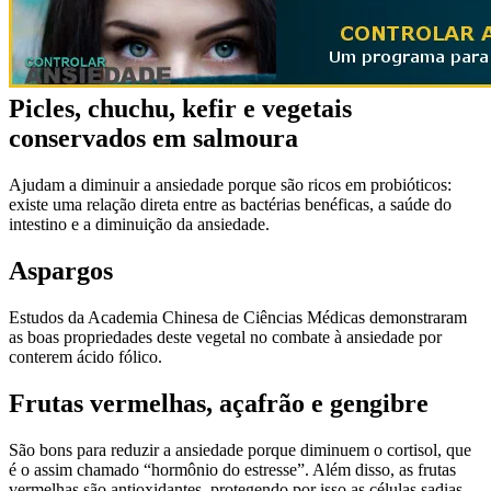
Picles, chuchu, kefir e vegetais
conservados em salmoura
Ajudam a diminuir a ansiedade porque são ricos em probióticos:
existe uma relação direta entre as bactérias benéficas, a saúde do
intestino e a diminuição da ansiedade.
Aspargos
Estudos da Academia Chinesa de Ciências Médicas demonstraram
as boas propriedades deste vegetal no combate à ansiedade por
conterem ácido fólico.
Frutas vermelhas, açafrão e gengibre
São bons para reduzir a ansiedade porque diminuem o cortisol, que
é o assim chamado “hormônio do estresse”. Além disso, as frutas
vermelhas são antioxidantes, protegendo por isso as células sadias