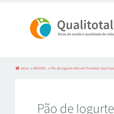
Início
EBOOKS
Pão de Iogurte Alto em Proteína: Sem Açú
Pão de Iogurte