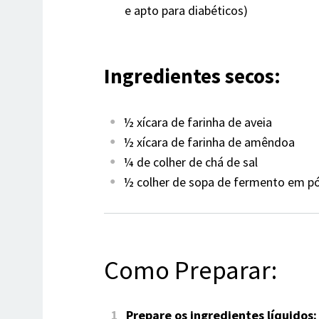
e apto para diabéticos)
Ingredientes secos:
½ xícara de farinha de aveia
½ xícara de farinha de amêndoa
¼ de colher de chá de sal
½ colher de sopa de fermento em p
Como Preparar:
Prepare os ingredientes líquidos: