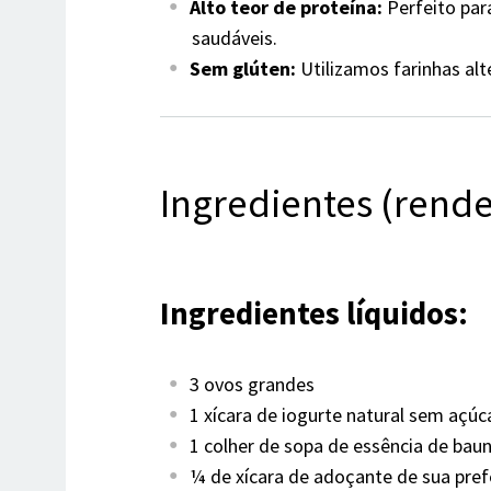
Alto teor de proteína:
Perfeito par
saudáveis.
Sem glúten:
Utilizamos farinhas al
Ingredientes (rende
Ingredientes líquidos:
3 ovos grandes
1 xícara de iogurte natural sem açú
1 colher de sopa de essência de baun
¼ de xícara de adoçante de sua pref