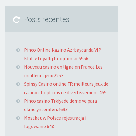
Posts recentes
Pinco Online Kazino Azrbaycanda VIP
Klub v Loyallq Proqramlar.5956
Nouveau casino en ligne en France Les
meilleurs jeux.2263
Spinsy Casino online FR meilleurs jeux de
casino et options de divertissement.455
Pinco casino Trkiyede deme ve para
ekme yntemleri.4693
Mostbet w Polsce rejestracja i
logowanie.648