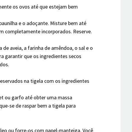
mente os ovos até que estejam bem
 baunilha e o adoçante. Misture bem até
am completamente incorporados. Reserve.
a de aveia, a farinha de amêndoa, o sal e o
a garantir que os ingredientes secos
dos.
reservados na tigela com os ingredientes
t ou garfo até obter uma massa
ue-se de raspar bem a tigela para
eo ou forre-os com papel-manteiga. Você