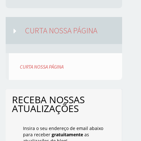
CURTA NOSSA PÁGINA
CURTA NOSSA PÁGINA
RECEBA NOSSAS
ATUALIZAÇÕES
Insira o seu endereço de email abaixo
para receber
gratuitamente
as
atualizações do blog!