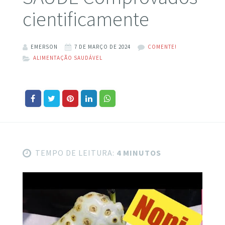
cientificamente
EMERSON
7 DE MARÇO DE 2024
COMENTE!
ALIMENTAÇÃO SAUDÁVEL
TEMPO DE LEITURA:
4 MINUTOS