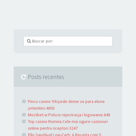
Posts recentes
Pinco casino Trkiyede deme ve para ekme
yntemleri.4693
Mostbet w Polsce rejestracja i logowanie.648
Top casino Romnia Cele mai sigure cazinouri
online pentru nceptori.3247
Pão Saudável Low-Carb: A Receita com 5