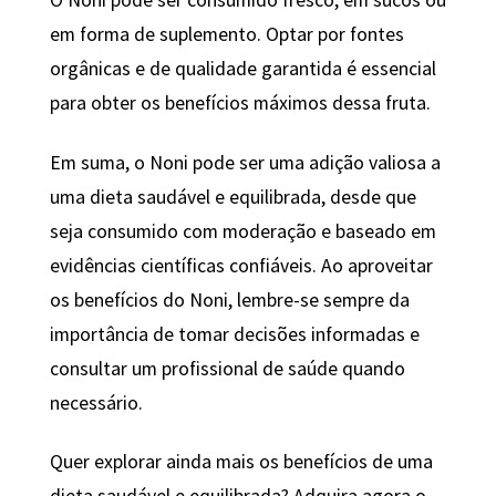
O Noni pode ser consumido fresco, em sucos ou
em forma de suplemento. Optar por fontes
orgânicas e de qualidade garantida é essencial
para obter os benefícios máximos dessa fruta.
Em suma, o Noni pode ser uma adição valiosa a
uma dieta saudável e equilibrada, desde que
seja consumido com moderação e baseado em
evidências científicas confiáveis. Ao aproveitar
os benefícios do Noni, lembre-se sempre da
importância de tomar decisões informadas e
consultar um profissional de saúde quando
necessário.
Quer explorar ainda mais os benefícios de uma
dieta saudável e equilibrada? Adquira agora o