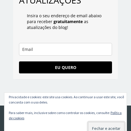
ATUALIZAÇÕES
Insira o seu endereço de email abaixo
para receber
gratuitamente
as
atualizações do blog!
EU QUERO
Privacidade e cookies: este site usa cookies. Ao continuar a usar este site, você
concorda com o uso deles.
Para saber mais, inclusive sobre como controlar os cookies, consulte:
Política
Qualidade Total
· 2026 Qualitotal © Todos os direitos reservados
de cookies