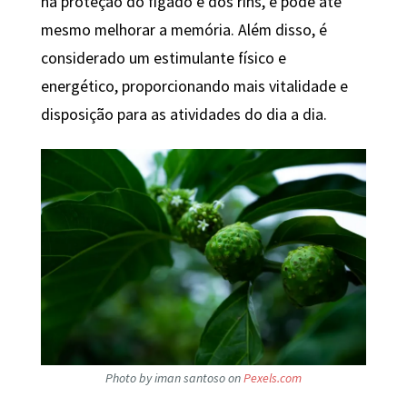
na proteção do fígado e dos rins, e pode até
mesmo melhorar a memória. Além disso, é
considerado um estimulante físico e
energético, proporcionando mais vitalidade e
disposição para as atividades do dia a dia.
Photo by iman santoso on
Pexels.com