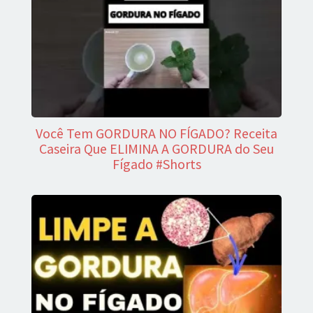
Você Tem GORDURA NO FÍGADO? Receita
Caseira Que ELIMINA A GORDURA do Seu
Fígado #Shorts