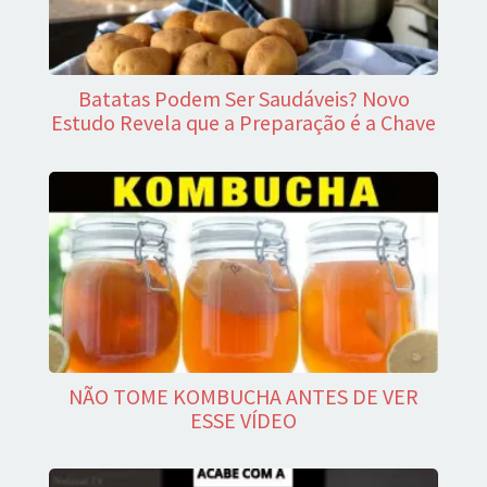
Batatas Podem Ser Saudáveis? Novo
Estudo Revela que a Preparação é a Chave
NÃO TOME KOMBUCHA ANTES DE VER
ESSE VÍDEO