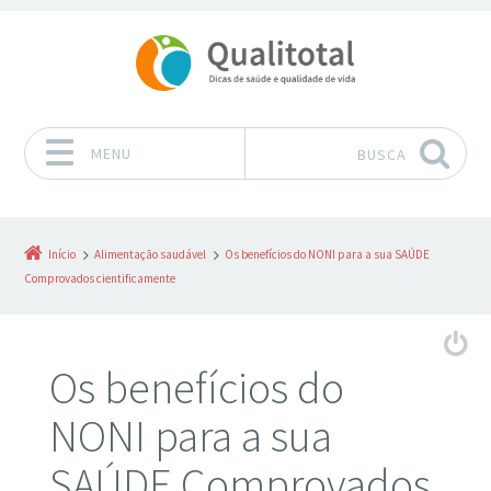
MENU
BUSCA
Pular para o conteúdo
Início
Alimentação saudável
Os benefícios do NONI para a sua SAÚDE
Comprovados cientificamente
Os benefícios do
NONI para a sua
SAÚDE Comprovados