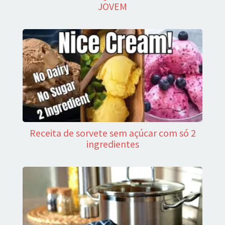
JOVEM
Receita de sorvete sem açúcar com só 2
ingredientes