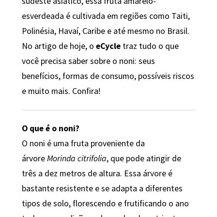
sudeste asiático, essa fruta amarelo-
esverdeada é cultivada em regiões como Taiti,
Polinésia, Havaí, Caribe e até mesmo no Brasil.
No artigo de hoje, o
eCycle
traz tudo o que
você precisa saber sobre o noni: seus
benefícios, formas de consumo, possíveis riscos
e muito mais. Confira!
O que é o noni?
O noni é uma fruta proveniente da
árvore
Morinda citrifolia
, que pode atingir de
três a dez metros de altura. Essa árvore é
bastante resistente e se adapta a diferentes
tipos de solo, florescendo e frutificando o ano