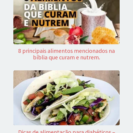
8 principais alimentos mencionados na
bíblia que curam e nutrem.
Dicas de alimentação para diabéticos –