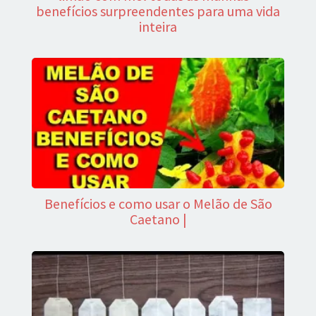
benefícios surpreendentes para uma vida
inteira
Benefícios e como usar o Melão de São
Caetano |