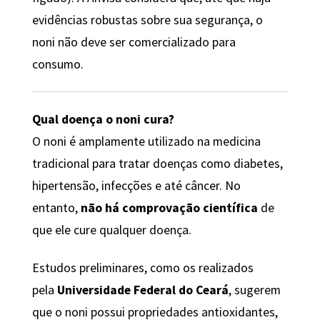
evidências robustas sobre sua segurança, o
noni não deve ser comercializado para
consumo.
Qual doença o noni cura?
O noni é amplamente utilizado na medicina
tradicional para tratar doenças como diabetes,
hipertensão, infecções e até câncer. No
entanto,
não há comprovação científica
de
que ele cure qualquer doença.
Estudos preliminares, como os realizados
pela
Universidade Federal do Ceará
, sugerem
que o noni possui propriedades antioxidantes,