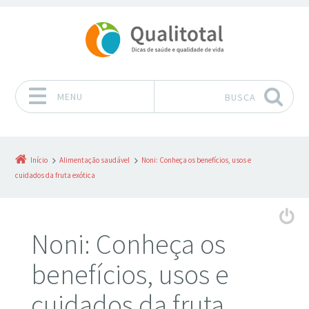
MENU
BUSCA
Pular para o conteúdo
Início
Alimentação saudável
Noni: Conheça os benefícios, usos e
cuidados da fruta exótica
Noni: Conheça os
benefícios, usos e
cuidados da fruta