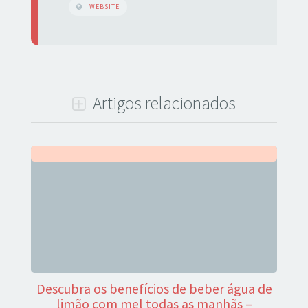
WEBSITE
Artigos relacionados
Descubra os benefícios de beber água de
limão com mel todas as manhãs –