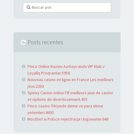
Posts recentes
Pinco Online Kazino Azrbaycanda VIP Klub v
Loyallq Proqramlar.5956
Nouveau casino en ligne en France Les meilleurs
jeux.2263
Spinsy Casino online FR meilleurs jeux de casino
et options de divertissement.455
Pinco casino Trkiyede deme ve para ekme
yntemleri.4693
Mostbet w Polsce rejestracja i logowanie.648