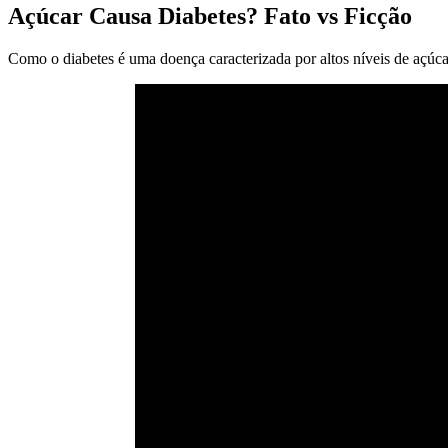
Açúcar Causa Diabetes? Fato vs Ficção
Como o diabetes é uma doença caracterizada por altos níveis de açúc