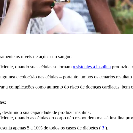
vamente os níveis de açúcar no sangue.
ficiente, quando suas células se tornam
resistentes à insulina
produzida 
sanguínea e colocá-lo nas células – portanto, ambos os cenários result
ar a complicações como aumento do risco de doenças cardíacas, bem co
tes:
 destruindo sua capacidade de produzir insulina.
ficiente, quando as células do corpo não respondem mais à insulina pr
presenta apenas 5 a 10% de todos os casos de diabetes (
3
).