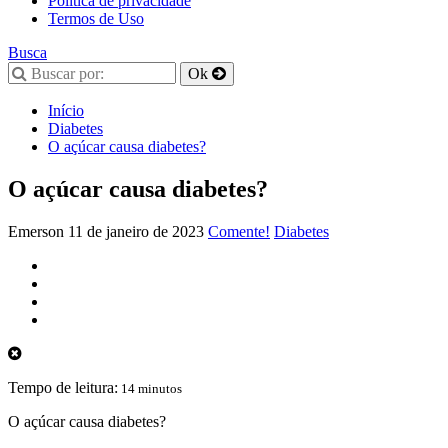
Política de privacidade
Termos de Uso
Busca
Início
Diabetes
O açúcar causa diabetes?
O açúcar causa diabetes?
Emerson
11 de janeiro de 2023
Comente!
Diabetes
Tempo de leitura:
14 minutos
O açúcar causa diabetes?