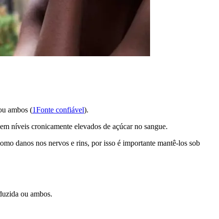
ou ambos (
1Fonte confiável
).
am em níveis cronicamente elevados de açúcar no sangue.
mo danos nos nervos e rins, por isso é importante mantê-los sob
oduzida ou ambos.