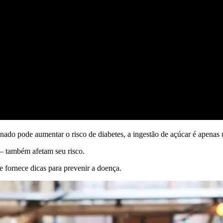
nado pode aumentar o risco de diabetes, a ingestão de açúcar é apenas
a – também afetam seu risco.
e fornece dicas para prevenir a doença.