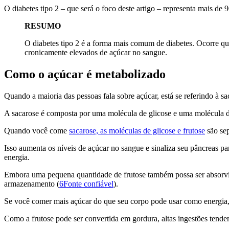
O diabetes tipo 2 – que será o foco deste artigo – representa mais de 
RESUMO
O diabetes tipo 2 é a forma mais comum de diabetes. Ocorre quan
cronicamente elevados de açúcar no sangue.
Como o açúcar é metabolizado
Quando a maioria das pessoas fala sobre açúcar, está se referindo à sa
A sacarose é composta por uma molécula de glicose e uma molécula de 
Quando você come
sacarose, as moléculas de glicose e frutose
são sep
Isso aumenta os níveis de açúcar no sangue e sinaliza seu pâncreas par
energia.
Embora uma pequena quantidade de frutose também possa ser absorvida 
armazenamento (
6Fonte confiável
).
Se você comer mais açúcar do que seu corpo pode usar como energia,
Como a frutose pode ser convertida em gordura, altas ingestões tend