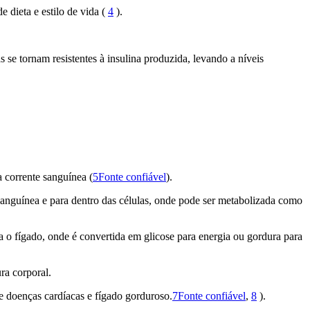
 dieta e estilo de vida (
4
).
 se tornam resistentes à insulina produzida, levando a níveis
 corrente sanguínea (
5Fonte confiável
).
e sanguínea e para dentro das células, onde pode ser metabolizada como
 o fígado, onde é convertida em glicose para energia ou gordura para
ra corporal.
e doenças cardíacas e fígado gorduroso.
7Fonte confiável
,
8
).