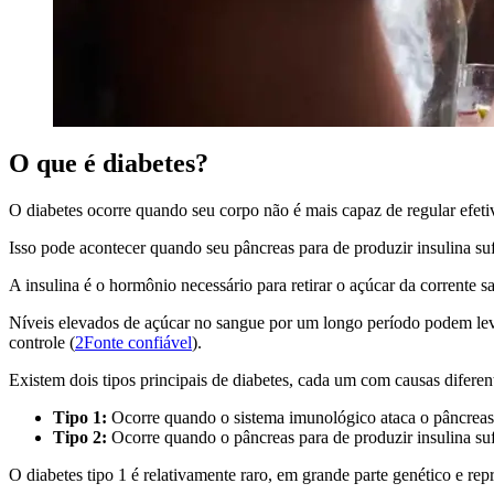
O que é diabetes?
O diabetes ocorre quando seu corpo não é mais capaz de regular efeti
Isso pode acontecer quando seu pâncreas para de produzir insulina su
A insulina é o hormônio necessário para retirar o açúcar da corrente 
Níveis elevados de açúcar no sangue por um longo período podem lev
controle (
2Fonte confiável
).
Existem dois tipos principais de diabetes, cada um com causas diferen
Tipo 1:
Ocorre quando o sistema imunológico ataca o pâncreas,
Tipo 2:
Ocorre quando o pâncreas para de produzir insulina su
O diabetes tipo 1 é relativamente raro, em grande parte genético e re