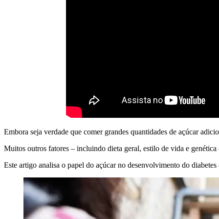
Embora seja verdade que comer grandes quantidades de açúcar adicio
Muitos outros fatores – incluindo dieta geral, estilo de vida e genétic
Este artigo analisa o papel do açúcar no desenvolvimento do diabetes 