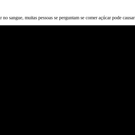
ar no sangue, muitas pessoas se perguntam se comer açúcar pode causar 