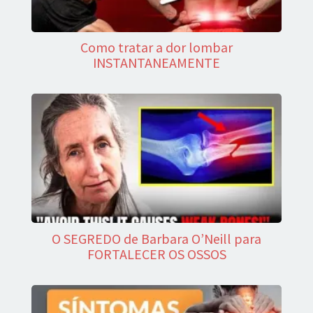
Como tratar a dor lombar
INSTANTANEAMENTE
O SEGREDO de Barbara O’Neill para
FORTALECER OS OSSOS