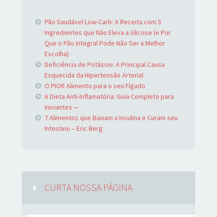
Pão Saudável Low-Carb: A Receita com 5
Ingredientes que Não Eleva a Glicose (e Por
Que o Pão Integral Pode Não Ser a Melhor
Escolha)
Deficiência de Potássio: A Principal Causa
Esquecida da Hipertensão Arterial
O PIOR Alimento para o seu Fígado
A Dieta Anti-Inflamatória: Guia Completo para
Iniciantes —
7 Alimentos que Baixam a Insulina e Curam seu
Intestino – Eric Berg
CURTA NOSSA PÁGINA