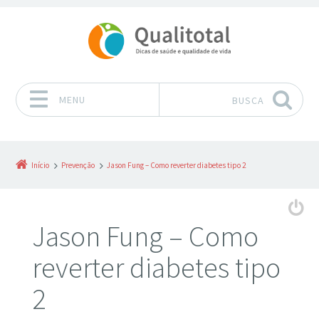
MENU
BUSCA
Pular para o conteúdo
Início
Prevenção
Jason Fung – Como reverter diabetes tipo 2
Jason Fung – Como
reverter diabetes tipo
2