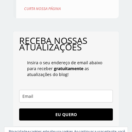
CURTA NOSSA PÁGINA
RECEBA NOSSAS
ATUALIZAÇÕES
Insira o seu endereço de email abaixo
para receber
gratuitamente
as
atualizações do blog!
EU QUERO
Privacidade e cookies: este site usa cookies. Ao continuar a usar este site, você