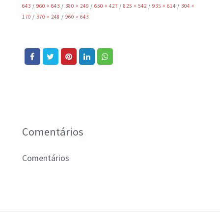
643
/
960 × 643
/
380 × 249
/
650 × 427
/
825 × 542
/
935 × 614
/
304 ×
170
/
370 × 248
/
960 × 643
Comentários
Comentários