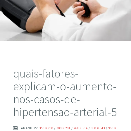
quais-fatores-
explicam-o-aumento-
nos-casos-de-
hipertensao-arterial-5
TAMANHOS:
350 × 230
/
300 × 201
/
768 × 514
/
960 × 643
/
960 ×