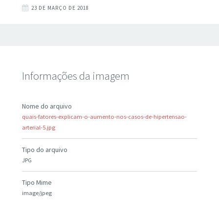
23 DE MARÇO DE 2018
Informações da imagem
Nome do arquivo
quais-fatores-explicam-o-aumento-nos-casos-de-hipertensao-
arterial-5.jpg
Tipo do arquivo
JPG
Tipo Mime
image/jpeg