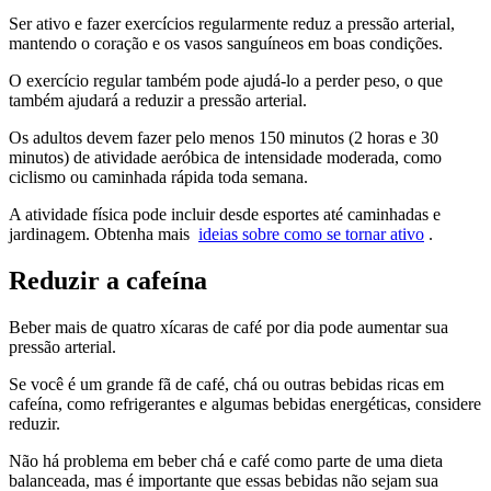
Ser ativo e fazer exercícios regularmente reduz a pressão arterial,
mantendo o coração e os vasos sanguíneos em boas condições.
O exercício regular também pode ajudá-lo a perder peso, o que
também ajudará a reduzir a pressão arterial.
Os adultos devem fazer pelo menos 150 minutos (2 horas e 30
minutos) de atividade aeróbica de intensidade moderada, como
ciclismo ou caminhada rápida toda semana.
A atividade física pode incluir desde esportes até caminhadas e
jardinagem. Obtenha mais
ideias sobre como se tornar ativo
.
Reduzir a cafeína
Beber mais de quatro xícaras de café por dia pode aumentar sua
pressão arterial.
Se você é um grande fã de café, chá ou outras bebidas ricas em
cafeína, como refrigerantes e algumas bebidas energéticas, considere
reduzir.
Não há problema em beber chá e café como parte de uma dieta
balanceada, mas é importante que essas bebidas não sejam sua