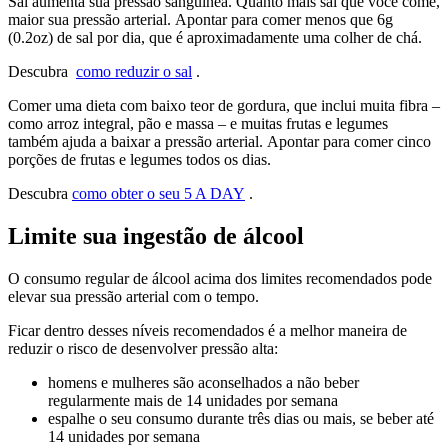
Sal aumenta sua pressão sanguínea. Quanto mais sal que você come,
maior sua pressão arterial. Apontar para comer menos que 6g
(0.2oz) de sal por dia, que é aproximadamente uma colher de chá.
Descubra
como reduzir o sal
.
Comer uma dieta com baixo teor de gordura, que inclui muita fibra –
como arroz integral, pão e massa – e muitas frutas e legumes
também ajuda a baixar a pressão arterial. Apontar para comer cinco
porções de frutas e legumes todos os dias.
Descubra
como obter o seu 5 A DAY
.
Limite sua ingestão de álcool
O consumo regular de álcool acima dos limites recomendados pode
elevar sua pressão arterial com o tempo.
Ficar dentro desses níveis recomendados é a melhor maneira de
reduzir o risco de desenvolver pressão alta:
homens e mulheres são aconselhados a não beber
regularmente mais de 14 unidades por semana
espalhe o seu consumo durante três dias ou mais, se beber até
14 unidades por semana