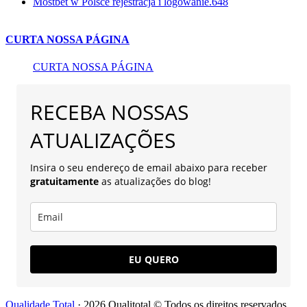
Mostbet w Polsce rejestracja i logowanie.648
CURTA NOSSA PÁGINA
CURTA NOSSA PÁGINA
RECEBA NOSSAS
ATUALIZAÇÕES
Insira o seu endereço de email abaixo para receber
gratuitamente
as atualizações do blog!
EU QUERO
Qualidade Total
· 2026 Qualitotal © Todos os direitos reservados