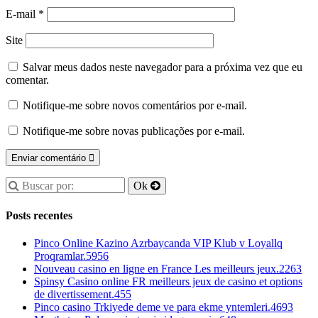
E-mail
*
Site
Salvar meus dados neste navegador para a próxima vez que eu
comentar.
Notifique-me sobre novos comentários por e-mail.
Notifique-me sobre novas publicações por e-mail.
Posts recentes
Pinco Online Kazino Azrbaycanda VIP Klub v Loyallq
Proqramlar.5956
Nouveau casino en ligne en France Les meilleurs jeux.2263
Spinsy Casino online FR meilleurs jeux de casino et options
de divertissement.455
Pinco casino Trkiyede deme ve para ekme yntemleri.4693