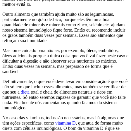
melhor evitá-lo.
Outro alimento que também ajuda muito são as leguminosas,
particularmente no grão-de-bico, porque eles têm uma boa
quantidade de minerais e minerais como zinco, selênio etc. ajudam
nosso sistema imunológico fique forte. Então eu recomendo incluir
os grãos também duas vezes por semana. Esses são alimentos que
reforçam sua imunidade
Mas tome cuidado para não ter, por exemplo, óleos, embutidos,
óleos adicionais porque a única coisa que você vai fazer neste caso e
dificultar a digestão e não absorver seus nutrientes ao máximo.
Então duas vezes na semana, mas preparado de forma que é
saudável.
Definitivamente, o que você deve levar em consideração é que você
não só tem que incluir esses alimentos, mas também se certificar de
que seu a
dieta
total é cheia de alimentos naturais e ricos em
nutrientes.
Só então seremos capazes de garantir que você não falte
nada.
Finalmente nós comentamos quando falamos do sistema
imunológico.
No caso das vitaminas, todas são necessárias, mas há algumas que
têm ações específicas, como
vitamina D
, que atua de forma muito
direta com células imunológicas. O bom da vitamina D é que se