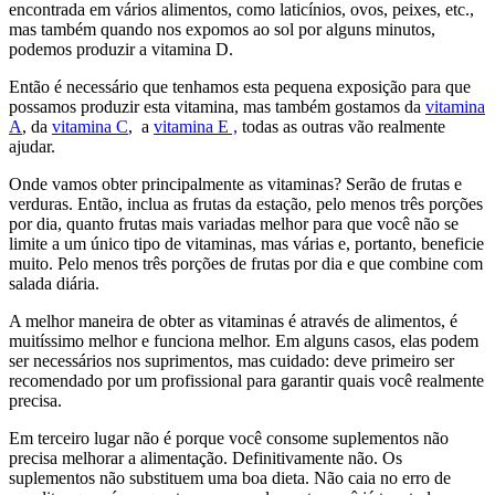
encontrada em vários alimentos, como laticínios, ovos, peixes, etc.,
mas também quando nos expomos ao sol por alguns minutos,
podemos produzir a vitamina D.
Então é necessário que tenhamos esta pequena exposição para que
possamos produzir esta vitamina, mas também gostamos da
vitamina
A
, da
vitamina C
, a
vitamina E ,
todas as outras vão realmente
ajudar.
Onde vamos obter principalmente as vitaminas? Serão de frutas e
verduras. Então, inclua as frutas da estação, pelo menos três porções
por dia, quanto frutas mais variadas melhor para que você não se
limite a um único tipo de vitaminas, mas várias e, portanto, beneficie
muito.
Pelo menos três porções de frutas por dia e que combine com
salada diária.
A melhor maneira de obter as vitaminas é através de alimentos, é
muitíssimo melhor e funciona melhor. Em alguns casos, elas podem
ser necessários nos suprimentos, mas cuidado: deve primeiro ser
recomendado por um profissional para garantir quais você realmente
precisa.
Em terceiro lugar não é porque você consome suplementos não
precisa melhorar a alimentação. Definitivamente não. Os
suplementos não substituem uma boa dieta. Não caia no erro de