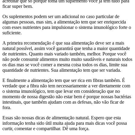
acreditar que só porque toma um suplemento você já tem tudo para
ficar super bem.
Os suplementos podem ser um adicional no caso particular de
algumas pessoas, mas sim, a alimentação tem que ser enriquecida
com esses nutrientes para impulsionar o sistema imunológico forte o
suficiente.
A primeira recomendação é que sua alimentação deve ser a mais
natural possível, assim você garantirá que tenha a maior quantidade
de nutrientes. Quanto mais variado também, melhor. Porque você
não pode consumir alimentos muito muito saudáveis e naturais todos
os dias mas se você comer a mesma coisa todos os dias, limite sua
quantidade de nutrientes. Sua alimentação tem que ser variada.
E finalmente a alimentação tem que ser rica em fibras também. É
verdade que a fibra não tem necessariamente a ver diretamente com
o sistema imunológico, tem que levar em consideração que no
momento de nossa digestão não estar bem é porque nossas bactérias
intestinais, que também ajudam com as defesas, não vão ficar de
fora.
Essas são nossas dicas de alimentação natural. Espero que esta
informação tenha sido útil muita ajuda para mais dicas você possa
curtir, comentar e compartilhar. Dê uma força.