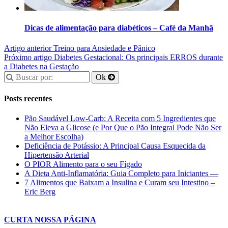
Dicas de alimentação para diabéticos – Café da Manhã
Artigo anterior
Treino para Ansiedade e Pânico
Próximo artigo
Diabetes Gestacional: Os principais ERROS durante
a Diabetes na Gestação
Posts recentes
Pão Saudável Low-Carb: A Receita com 5 Ingredientes que
Não Eleva a Glicose (e Por Que o Pão Integral Pode Não Ser
a Melhor Escolha)
Deficiência de Potássio: A Principal Causa Esquecida da
Hipertensão Arterial
O PIOR Alimento para o seu Fígado
A Dieta Anti-Inflamatória: Guia Completo para Iniciantes —
7 Alimentos que Baixam a Insulina e Curam seu Intestino –
Eric Berg
CURTA NOSSA PÁGINA