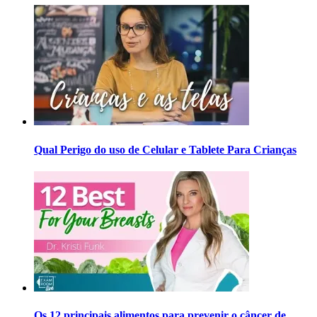
Qual Perigo do uso de Celular e Tablete Para Crianças
Os 12 principais alimentos para prevenir o câncer de