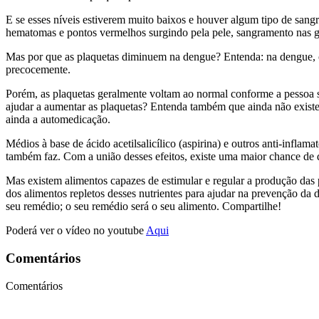
E se esses níveis estiverem muito baixos e houver algum tipo de sang
hematomas e pontos vermelhos surgindo pela pele, sangramento nas gen
Mas por que as plaquetas diminuem na dengue? Entenda: na dengue, o 
precocemente.
Porém, as plaquetas geralmente voltam ao normal conforme a pessoa s
ajudar a aumentar as plaquetas? Entenda também que ainda não existe u
ainda a automedicação.
Médios à base de ácido acetilsalicílico (aspirina) e outros anti-inf
também faz. Com a união desses efeitos, existe uma maior chance de
Mas existem alimentos capazes de estimular e regular a produção das
dos alimentos repletos desses nutrientes para ajudar na prevenção da 
seu remédio; o seu remédio será o seu alimento. Compartilhe!
Poderá ver o vídeo no youtube
Aqui
Comentários
Comentários