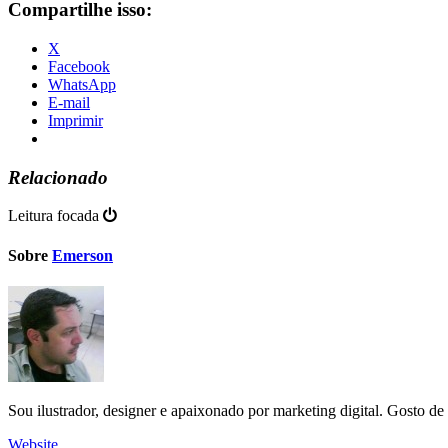
Compartilhe isso:
X
Facebook
WhatsApp
E-mail
Imprimir
Relacionado
Leitura focada
Sobre
Emerson
Sou ilustrador, designer e apaixonado por marketing digital. Gosto d
Website