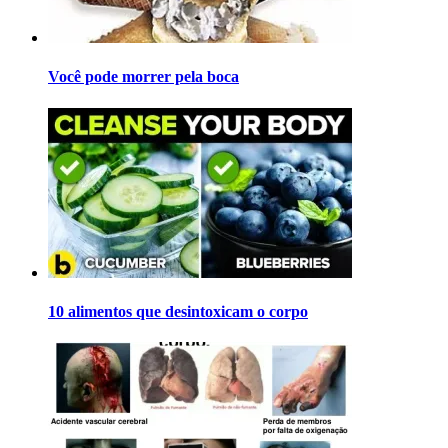
Você pode morrer pela boca
10 alimentos que desintoxicam o corpo