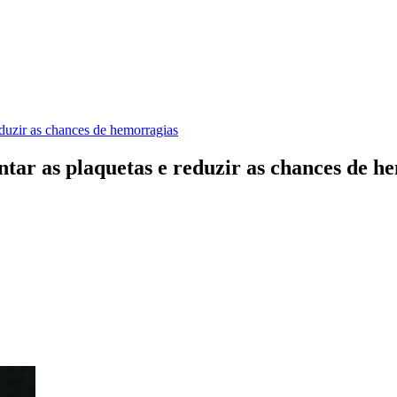
eduzir as chances de hemorragias
tar as plaquetas e reduzir as chances de h