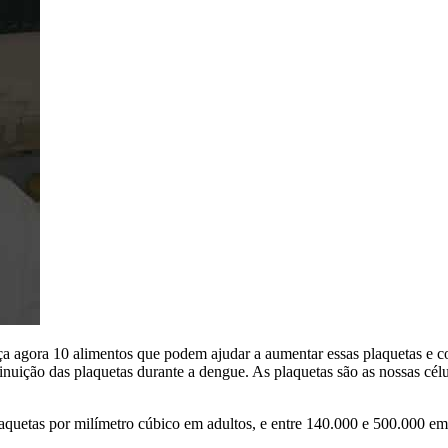
a agora 10 alimentos que podem ajudar a aumentar essas plaquetas e c
uição das plaquetas durante a dengue. As plaquetas são as nossas célu
quetas por milímetro cúbico em adultos, e entre 140.000 e 500.000 em