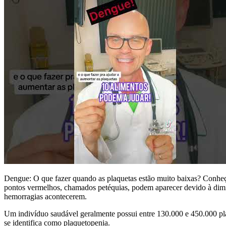
Dengue: O que fazer quando as plaquetas estão muito baixas? Conheç
pontos vermelhos, chamados petéquias, podem aparecer devido à dimin
hemorragias acontecerem.
Um indivíduo saudável geralmente possui entre 130.000 e 450.000 pla
se identifica como plaquetopenia.