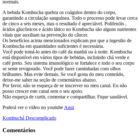
normais.
A bebida Kombucha quebra os coágulos dentro do corpo,
garantindo a circulação sanguínea. Todo o processo pode levar cerca
de cinco a seis meses, mas o resultado é apreciável. Polifenóis ,
ácidos glucônicos e ácido lático no Kombucha são alguns nutrientes
vitais que auxiliam na prevenção do câncer.
Os benefícios acima mencionados explicam por que a ingestão de
Kombucha em quantidades suficientes é necessária.
Você pode tomá-lo antes do café da manhã ou à noite. Kombucha
está disponível em vários tipos de bebidas, incluindo chá verde e
café preto. Seu sistema imunológico se fortalece e todo o seu corpo
se sente revigorado. Você pode fazer caminhadas com olhos
brilhantes. Mas evite demais. Se você gosta do meu conteúdo,
deixe-me saber na seção de comentários abaixo.
Por favor, não se esqueça de se inscrever no meu canal. Eu não
posso crescer este canal sem o seu apoio.
Não esqueça de curtir, comentar e compartilhar. Fique saudável.
Poderá ver o vídeo no youtube
Aqui
Kombuchá Descomplicado
Comentários