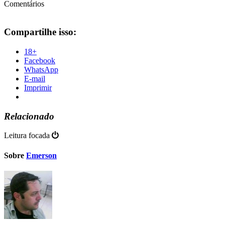
Comentários
Compartilhe isso:
18+
Facebook
WhatsApp
E-mail
Imprimir
Relacionado
Leitura focada
Sobre
Emerson