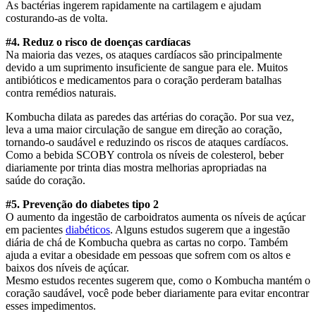
As bactérias ingerem rapidamente na cartilagem e ajudam
costurando-as de volta.
#4. Reduz o risco de doenças cardíacas
Na maioria das vezes, os ataques cardíacos são principalmente
devido a um suprimento insuficiente de sangue para ele. Muitos
antibióticos e medicamentos para o coração perderam batalhas
contra remédios naturais.
Kombucha dilata as paredes das artérias do coração. Por sua vez,
leva a uma maior circulação de sangue em direção ao coração,
tornando-o saudável e reduzindo os riscos de ataques cardíacos.
Como a bebida SCOBY controla os níveis de colesterol, beber
diariamente por trinta dias mostra melhorias apropriadas na
saúde do coração.
#5. Prevenção do diabetes tipo 2
O aumento da ingestão de carboidratos aumenta os níveis de açúcar
em pacientes
diabéticos
. Alguns estudos sugerem que a ingestão
diária de chá de Kombucha quebra as cartas no corpo. Também
ajuda a evitar a obesidade em pessoas que sofrem com os altos e
baixos dos níveis de açúcar.
Mesmo estudos recentes sugerem que, como o Kombucha mantém o
coração saudável, você pode beber diariamente para evitar encontrar
esses impedimentos.