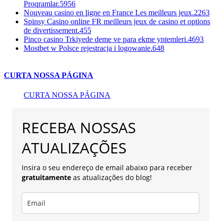
Proqramlar.5956
Nouveau casino en ligne en France Les meilleurs jeux.2263
Spinsy Casino online FR meilleurs jeux de casino et options
de divertissement.455
Pinco casino Trkiyede deme ve para ekme yntemleri.4693
Mostbet w Polsce rejestracja i logowanie.648
CURTA NOSSA PÁGINA
CURTA NOSSA PÁGINA
RECEBA NOSSAS
ATUALIZAÇÕES
Insira o seu endereço de email abaixo para receber
gratuitamente
as atualizações do blog!