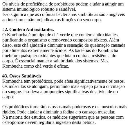
Os níveis de proficiência de probióticos podem ajudar a atingir um
sistema imunológico robusto e saudável.
Isso significa que as colônias bacterianas simbióticas são amigáveis
ao intestino e não prejudicam as funções do seu corpo.
#2. Contém Antioxidantes.
O Kombucha é um tipo de chá verde que contém antioxidantes,
purificando o organismo e removendo compostos tóxicos. Além
disso, este chá ajudará a diminuir a sensação de queimação causada
por alimentos extremamente ácidos. As bactérias do Kombucha
quebram quaisquer oxidantes que lutam contra a resistência do
corpo. É essencial manter a salubridade dos sistemas. Mas,
Kombucha como chá verde é eficaz.
#3. Ossos Saudáveis
Kombucha tem probióticos, pode afeta
significativamente os ossos.
Os músculos se alongam, permitindo mais espaço para a circulação
do sangue. Isso leva a proporções significativas de atividade no
corpo.
Os probióticos tornarão os ossos mais poderosos e os músculos mais
rígidos. Pode ajudar a diminuir a fadiga e o cansaço muscular.
Na maioria dos estudos, os médicos sugeriram que as pessoas com
osteoporose devem regular a ingestão desta bebida.