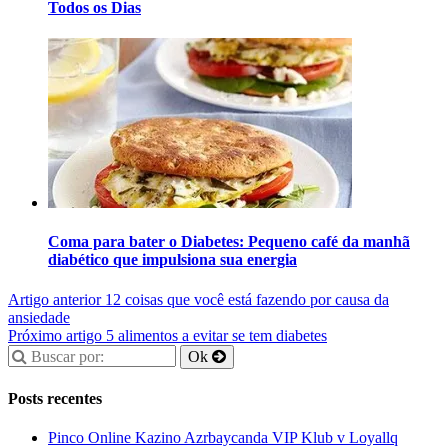
Todos os Dias
Coma para bater o Diabetes: Pequeno café da manhã
diabético que impulsiona sua energia
Artigo anterior
12 coisas que você está fazendo por causa da
ansiedade
Próximo artigo
5 alimentos a evitar se tem diabetes
Posts recentes
Pinco Online Kazino Azrbaycanda VIP Klub v Loyallq