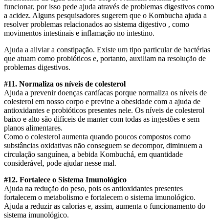
funcionar, por isso pede ajuda através de problemas digestivos como
a acidez. Alguns pesquisadores sugerem que o Kombucha ajuda a
resolver problemas relacionados ao sistema digestivo , como
movimentos intestinais e inflamação no intestino.
Ajuda a aliviar a constipação. Existe um tipo particular de bactérias
que atuam como probióticos e, portanto, auxiliam na resolução de
problemas digestivos.
#11. Normaliza os níveis de colesterol
Ajuda a prevenir doenças cardíacas porque normaliza os níveis de
colesterol em nosso corpo e previne a obesidade com a ajuda de
antioxidantes e probióticos presentes nele. Os níveis de colesterol
baixo e alto são difíceis de manter com todas as ingestões e sem
planos alimentares.
Como o colesterol aumenta quando poucos compostos como
substâncias oxidativas não conseguem se decompor, diminuem a
circulação sanguínea, a bebida Kombuchá, em quantidade
considerável, pode ajudar nesse mal.
#12. Fortalece o Sistema Imunológico
Ajuda na redução do peso, pois os antioxidantes presentes
fortalecem o metabolismo e fortalecem o sistema imunológico.
Ajuda a reduzir as calorias e, assim, aumenta o funcionamento do
sistema imunológico.