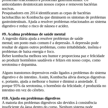
antioxidantes desintoxicam nossos corpos e removem bactérias
nocivas.
Pesquisadores em 2014 identificaram as cepas de bactérias
lactobacillus no Kombucha que diminuem os sintomas de problemas
gastrointestinais. Ajuda a resolver problemas relacionados ao sistema
digestivo e reduz o risco de náusea e acidez.
#9. Acalma problemas de saúde mental
A ingestão diária ajuda a resolver problemas de saúde
mental; um ponto mais comum é a depressão. A depressão pode
resultar de alguns outros problemas, como irritabilidade, insônia e
problemas de baixa energia e foco.
Beber kombucha melhora seu humor e proporciona paz e felicidade
ao produzir hormônios saudáveis e felizes em nosso corpo, como
serotonina e dopamina.
Alguns transtornos depressivos estão ligados a problemas do sistema
digestivo e do intestino. Assim, Kombucha alivia doenças digestivas
e, portanto, ajuda a melhorar o humor e diminui a ansiedade. É
porque 95% da serotonina, o hormônio da felicidade, é produzida no
intestino em vez do cérebro.
#10. Ajuda em problemas digestivos
A maioria dos problemas digestivos são devidos à consistência
insuficiente da água dentro do corpo. Nenhum sistema pode