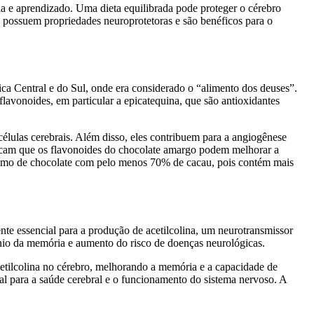
 e aprendizado. Uma dieta equilibrada pode proteger o cérebro
, possuem propriedades neuroprotetoras e são benéficos para o
ca Central e do Sul, onde era considerado o “alimento dos deuses”.
lavonoides, em particular a epicatequina, que são antioxidantes
élulas cerebrais. Além disso, eles contribuem para a angiogênese
dicam que os flavonoides do chocolate amargo podem melhorar a
nsumo de chocolate com pelo menos 70% de cacau, pois contém mais
ente essencial para a produção de acetilcolina, um neurotransmissor
ínio da memória e aumento do risco de doenças neurológicas.
etilcolina no cérebro, melhorando a memória e a capacidade de
tal para a saúde cerebral e o funcionamento do sistema nervoso. A