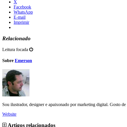
X
Facebook
WhatsApp
E-mail
Imprimir
Relacionado
Leitura focada
Sobre
Emerson
Sou ilustrador, designer e apaixonado por marketing digital. Gosto d
Website
Artigos relacionados