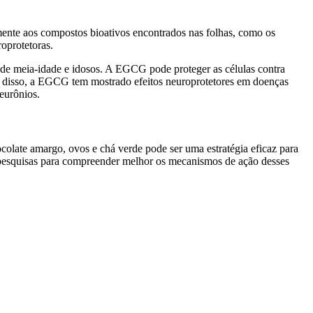
lmente aos compostos bioativos encontrados nas folhas, como os
oprotetoras.
de meia-idade e idosos. A EGCG pode proteger as células contra
lém disso, a EGCG tem mostrado efeitos neuroprotetores em doenças
eurônios.
olate amargo, ovos e chá verde pode ser uma estratégia eficaz para
s pesquisas para compreender melhor os mecanismos de ação desses