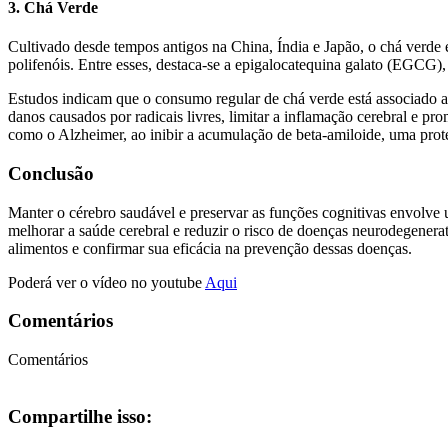
3.
Chá Verde
Cultivado desde tempos antigos na China, Índia e Japão, o chá verde 
polifenóis. Entre esses, destaca-se a epigalocatequina galato (EGCG)
Estudos indicam que o consumo regular de chá verde está associado 
danos causados por radicais livres, limitar a inflamação cerebral e 
como o Alzheimer, ao inibir a acumulação de beta-amiloide, uma prot
Conclusão
Manter o cérebro saudável e preservar as funções cognitivas envolve
melhorar a saúde cerebral e reduzir o risco de doenças neurodegener
alimentos e confirmar sua eficácia na prevenção dessas doenças.
Poderá ver o vídeo no youtube
Aqui
Comentários
Comentários
Compartilhe isso: