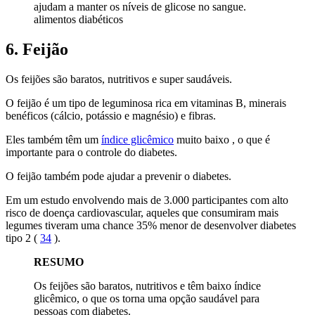
ajudam a manter os níveis de glicose no sangue.
alimentos diabéticos
6. Feijão
Os feijões são baratos, nutritivos e super saudáveis.
O feijão é um tipo de leguminosa rica em vitaminas B, minerais
benéficos (cálcio, potássio e magnésio) e fibras.
Eles também têm um
índice glicêmico
muito baixo , o que é
importante para o controle do diabetes.
O feijão também pode ajudar a prevenir o diabetes.
Em um estudo envolvendo mais de 3.000 participantes com alto
risco de doença cardiovascular, aqueles que consumiram mais
legumes tiveram uma chance 35% menor de desenvolver diabetes
tipo 2 (
34
).
RESUMO
Os feijões são baratos, nutritivos e têm baixo índice
glicêmico, o que os torna uma opção saudável para
pessoas com diabetes.