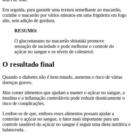
Em seguida, para garantir uma textura semelhante ao macarrão,
cozinhe o macarrão por vários minutos em uma frigideira em fogo
alto, sem adição de gordura.
RESUMO:
O glucomanano no macarrão shirataki promove
sensação de saciedade e pode melhorar o controle do
açúcar no sangue e os níveis de colesterol.
O resultado final
Quando o diabetes não é bem tratado, aumenta o risco de várias
doenças graves.
Mas comer alimentos que ajudam a manter o açúcar no sangue, a
insulina e a inflamação controláveis ​​pode reduzir drasticamente o
risco de complicações.
Lembre-se de que, embora esses alimentos possam ajudar a
controlar o açúcar no sangue, o fator mais importante para um
controle saudável do açúcar no sangue é seguir uma dieta nutritiva e
balanceada.