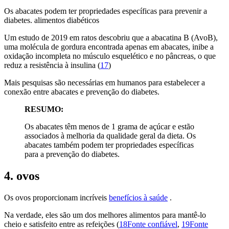
Os abacates podem ter propriedades específicas para prevenir a
diabetes. alimentos diabéticos
Um estudo de 2019 em ratos descobriu que a abacatina B (AvoB),
uma molécula de gordura encontrada apenas em abacates, inibe a
oxidação incompleta no músculo esquelético e no pâncreas, o que
reduz a resistência à insulina (
17
)
Mais pesquisas são necessárias em humanos para estabelecer a
conexão entre abacates e prevenção do diabetes.
RESUMO:
Os abacates têm menos de 1 grama de açúcar e estão
associados à melhoria da qualidade geral da dieta. Os
abacates também podem ter propriedades específicas
para a prevenção do diabetes.
4. ovos
Os ovos proporcionam incríveis
benefícios à saúde
.
Na verdade, eles são um dos melhores alimentos para mantê-lo
cheio e satisfeito entre as refeições (
18Fonte confiável
,
19Fonte