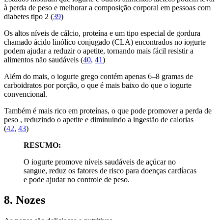
à perda de peso e melhorar a composição corporal em pessoas com
diabetes tipo 2 (
39
)
Os altos níveis de cálcio, proteína e um tipo especial de gordura
chamado ácido linólico conjugado (CLA) encontrados no iogurte
podem ajudar a reduzir o apetite, tornando mais fácil resistir a
alimentos não saudáveis ​​(
40
,
41
)
Além do mais, o iogurte grego contém apenas 6–8 gramas de
carboidratos por porção, o que é mais baixo do que o iogurte
convencional.
Também é mais rico em proteínas, o que pode promover a perda de
peso , reduzindo o apetite e diminuindo a ingestão de calorias
(
42
,
43
)
RESUMO:
O iogurte promove níveis saudáveis ​​de açúcar no
sangue, reduz os fatores de risco para doenças cardíacas
e pode ajudar no controle de peso.
8. Nozes