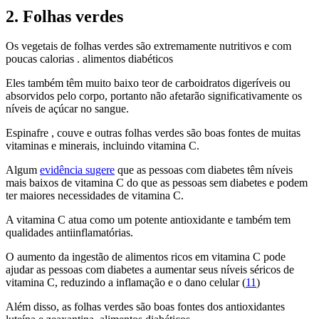
2. Folhas verdes
Os vegetais de folhas verdes são extremamente nutritivos e com
poucas calorias . alimentos diabéticos
Eles também têm muito baixo teor de carboidratos digeríveis ou
absorvidos pelo corpo, portanto não afetarão significativamente os
níveis de açúcar no sangue.
Espinafre , couve e outras folhas verdes são boas fontes de muitas
vitaminas e minerais, incluindo vitamina C.
Algum
evidência sugere
que as pessoas com diabetes têm níveis
mais baixos de vitamina C do que as pessoas sem diabetes e podem
ter maiores necessidades de vitamina C.
A vitamina C atua como um potente antioxidante e também tem
qualidades antiinflamatórias.
O aumento da ingestão de alimentos ricos em vitamina C pode
ajudar as pessoas com diabetes a aumentar seus níveis séricos de
vitamina C, reduzindo a inflamação e o dano celular (
11
)
Além disso, as folhas verdes são boas fontes dos antioxidantes