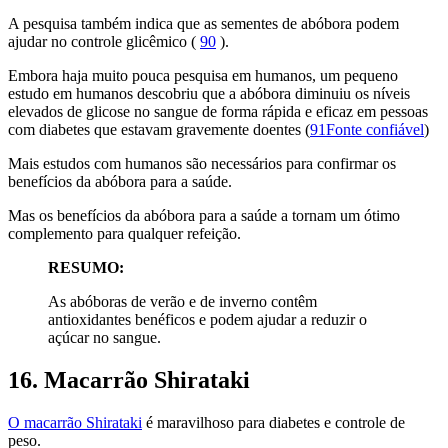
A pesquisa também indica que as sementes de abóbora podem
ajudar no controle glicêmico (
90
).
Embora haja muito pouca pesquisa em humanos, um pequeno
estudo em humanos descobriu que a abóbora diminuiu os níveis
elevados de glicose no sangue de forma rápida e eficaz em pessoas
com diabetes que estavam gravemente doentes (
91Fonte confiável
)
Mais estudos com humanos são necessários para confirmar os
benefícios da abóbora para a saúde.
Mas os benefícios da abóbora para a saúde a tornam um ótimo
complemento para qualquer refeição.
RESUMO:
As abóboras de verão e de inverno contêm
antioxidantes benéficos e podem ajudar a reduzir o
açúcar no sangue.
16. Macarrão Shirataki
O macarrão Shirataki
é maravilhoso para diabetes e controle de
peso.