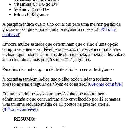
Vitamina C:
1% do DV
Selênio:
1% do DV
Fibra:
0,06 gramas
A pesquisa indica que o alho contribui para uma melhor gestão da
glicose no sangue e pode ajudar a regular o colesterol (
85Fonte
confiável
)
Embora muitos estudos que determinam que o alho é uma opção
comprovadamente saudável para pessoas que vivem com diabetes
incluam quantidades anormais de alho na dieta, a meta-análise citada
acima incluiu apenas porções de 0,05-1,5 gramas.
Para fins de contexto, um dente de alho tem cerca de 3 gramas.
A pesquisa também indica que o alho pode ajudar a reduzir a
pressão arterial e regular os níveis de colesterol (
86Fonte confiável
)
Em um estudo, pessoas com pressão alta que não foi bem
administrada e que consumiram alho envelhecido por 12 semanas
tiveram uma redução média de 10 pontos na pressão arterial
(
87Fonte confiável
)
RESUMO: