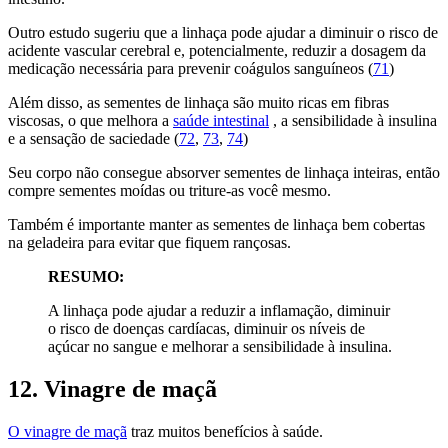
Outro estudo sugeriu que a linhaça pode ajudar a diminuir o risco de
acidente vascular cerebral e, potencialmente, reduzir a dosagem da
medicação necessária para prevenir coágulos sanguíneos (
71
)
Além disso, as sementes de linhaça são muito ricas em fibras
viscosas, o que melhora a
saúde intestinal
, a sensibilidade à insulina
e a sensação de saciedade (
72
,
73
,
74
)
Seu corpo não consegue absorver sementes de linhaça inteiras, então
compre sementes moídas ou triture-as você mesmo.
Também é importante manter as sementes de linhaça bem cobertas
na geladeira para evitar que fiquem rançosas.
RESUMO:
A linhaça pode ajudar a reduzir a inflamação, diminuir
o risco de doenças cardíacas, diminuir os níveis de
açúcar no sangue e melhorar a sensibilidade à insulina.
12. Vinagre de maçã
O vinagre de maçã
traz muitos benefícios à saúde.