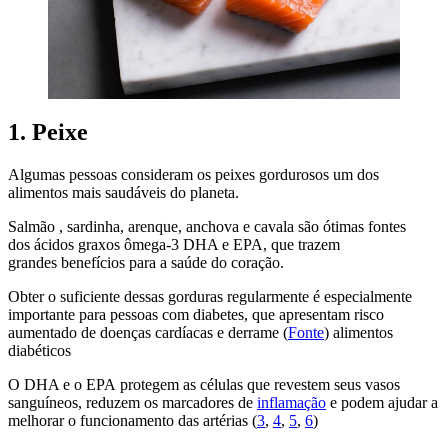
1. Peixe
Algumas pessoas consideram os peixes gordurosos um dos
alimentos mais saudáveis ​​do planeta.
Salmão , sardinha, arenque, anchova e cavala são ótimas fontes
dos ácidos graxos ômega-3 DHA e EPA, que trazem
grandes benefícios para a saúde do coração.
Obter o suficiente dessas gorduras regularmente é especialmente
importante para pessoas com diabetes, que apresentam risco
aumentado de doenças cardíacas e derrame (
Fonte
) alimentos
diabéticos
O DHA e o EPA protegem as células que revestem seus vasos
sanguíneos, reduzem os marcadores de
inflamação
e podem ajudar a
melhorar o funcionamento das artérias (
3
,
4
,
5
,
6
)