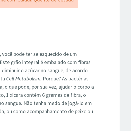
, você pode ter se esquecido de um
 Este grão integral é embalado com fibras
 diminuir o açúcar no sangue, de acordo
sta
Cell Metabolism.
Porque? As bactérias
, o que pode, por sua vez, ajudar o corpo a
so, 1 xícara contém 6 gramas de fibra, o
r no sangue. Não tenha medo de jogá-lo em
ada, ou como acompanhamento de peixe ou