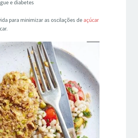
gue e diabetes
vida para minimizar as oscilações de
açúcar
car.