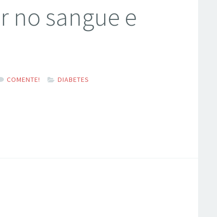
ar no sangue e
COMENTE!
DIABETES