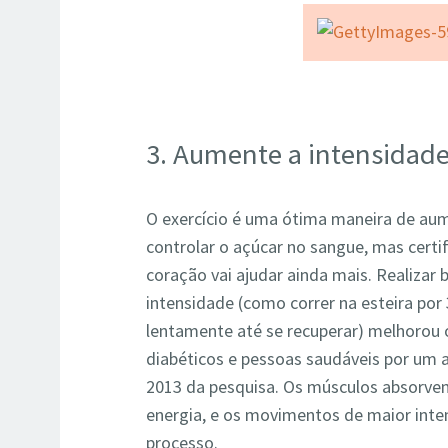
3. Aumente a intensidade
O exercício é uma ótima maneira de au
controlar o açúcar no sangue, mas certi
coração vai ajudar ainda mais. Realizar b
intensidade (como correr na esteira por
lentamente até se recuperar) melhorou 
diabéticos e pessoas saudáveis ​​por um
2013 da pesquisa. Os músculos absorvem
energia, e os movimentos de maior int
processo.