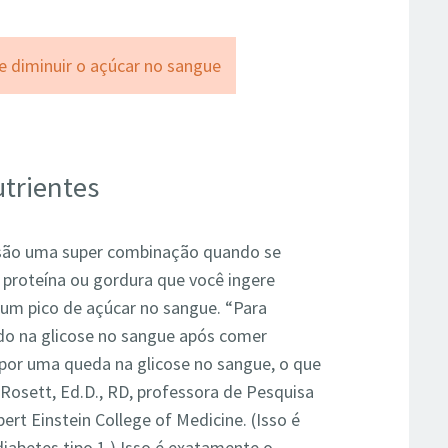
trientes
 são uma super combinação quando se
A proteína ou gordura que você ingere
um pico de açúcar no sangue. “Para
o na glicose no sangue após comer
 por uma queda na glicose no sangue, o que
-Rosett, Ed.D., RD, professora de Pesquisa
rt Einstein College of Medicine. (Isso é
diabetes tipo 1.) Isso é exatamente o