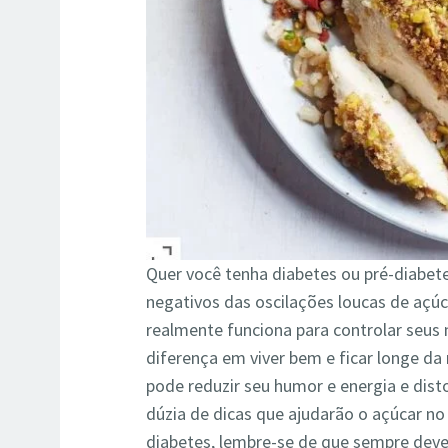
Quer você tenha diabetes ou pré-diabet
negativos das oscilações loucas de açúc
realmente funciona para controlar seus n
diferença em viver bem e ficar longe d
pode reduzir seu humor e energia e dist
dúzia de dicas que ajudarão o açúcar no
diabetes, lembre-se de que sempre deve