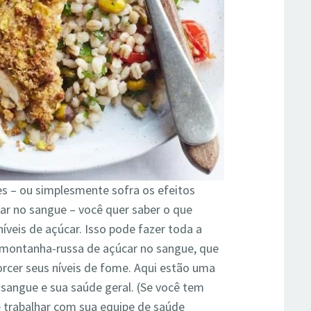
es – ou simplesmente sofra os efeitos
ar no sangue – você quer saber o que
íveis de açúcar. Isso pode fazer toda a
a montanha-russa de açúcar no sangue, que
orcer seus níveis de fome. Aqui estão uma
 sangue e sua saúde geral. (Se você tem
 trabalhar com sua equipe de saúde