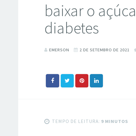
baixar o açúc
diabetes
EMERSON
2 DE SETEMBRO DE 2021
TEMPO DE LEITURA:
9 MINUTOS