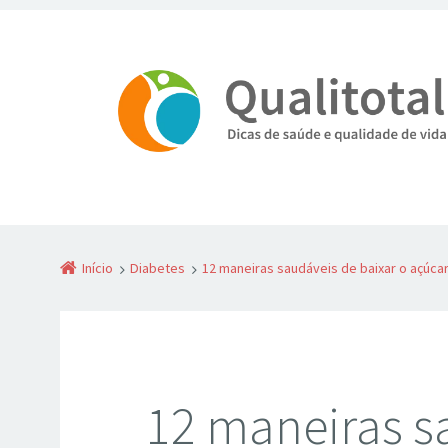
Início
Diabetes
12 maneiras saudáveis de baixar o açúca
12 maneiras s