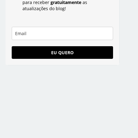
para receber
gratuitamente
as
atualizações do blog!
EU QUERO