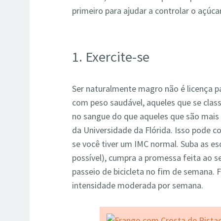
primeiro para ajudar a controlar o açúc
1. Exercite-se
Ser naturalmente magro não é licença 
com peso saudável, aqueles que se cla
no sangue do que aqueles que são mais
da Universidade da Flórida. Isso pode c
se você tiver um IMC normal. Suba as es
possível), cumpra a promessa feita ao s
passeio de bicicleta no fim de semana. 
intensidade moderada por semana.