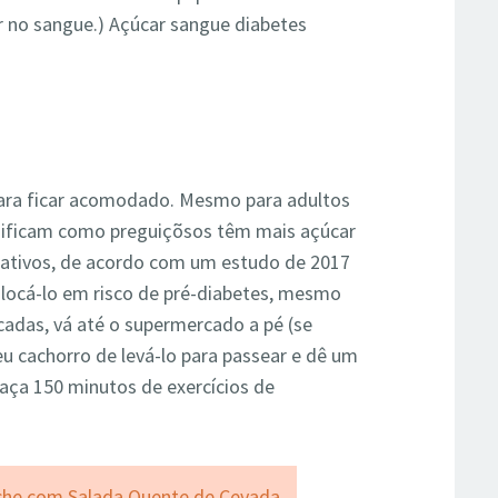
ar no sangue.) Açúcar sangue diabetes
para ficar acomodado. Mesmo para adultos
ssificam como preguiçõsos têm mais açúcar
 ativos, de acordo com um estudo de 2017
olocá-lo em risco de pré-diabetes, mesmo
cadas, vá até o supermercado a pé (se
eu cachorro de levá-lo para passear e dê um
Faça 150 minutos de exercícios de