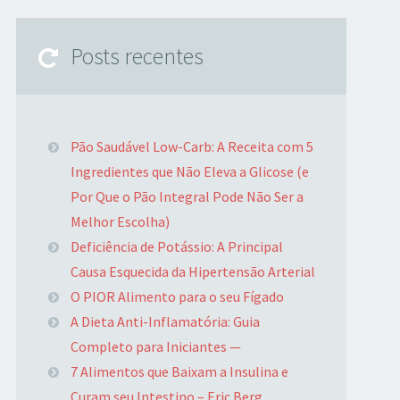
Posts recentes
Pão Saudável Low-Carb: A Receita com 5
Ingredientes que Não Eleva a Glicose (e
Por Que o Pão Integral Pode Não Ser a
Melhor Escolha)
Deficiência de Potássio: A Principal
Causa Esquecida da Hipertensão Arterial
O PIOR Alimento para o seu Fígado
A Dieta Anti-Inflamatória: Guia
Completo para Iniciantes —
7 Alimentos que Baixam a Insulina e
Curam seu Intestino – Eric Berg