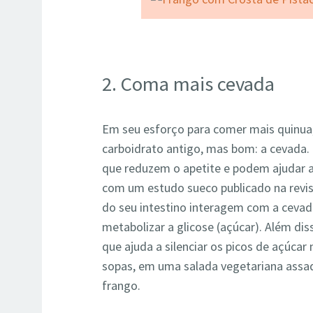
2. Coma mais cevada
Em seu esforço para comer mais quinua
carboidrato antigo, mas bom: a cevada.
que reduzem o apetite e podem ajudar a
com um estudo sueco publicado na revi
do seu intestino interagem com a cevada
metabolizar a glicose (açúcar). Além dis
que ajuda a silenciar os picos de açúca
sopas, em uma salada vegetariana ass
frango.