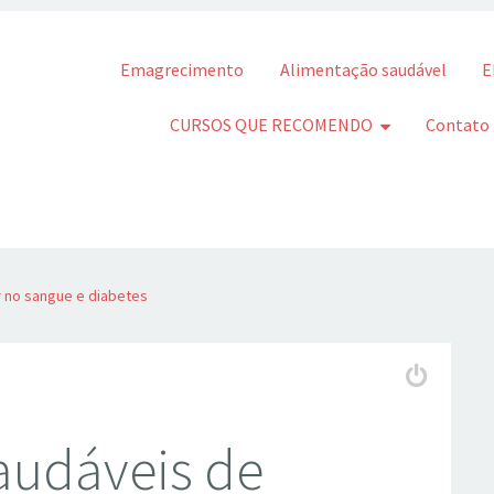
Pular para o conteúdo
Emagrecimento
Alimentação saudável
E
CURSOS QUE RECOMENDO
Contato
r no sangue e diabetes
audáveis de