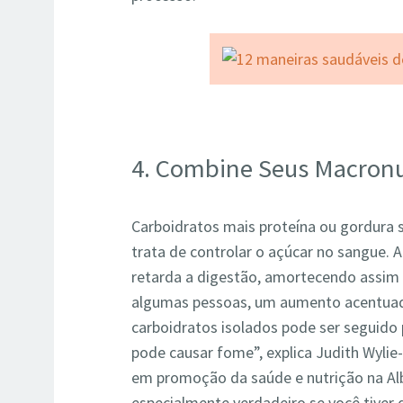
4. Combine Seus Macronu
Carboidratos mais proteína ou gordura
trata de controlar o açúcar no sangue. 
retarda a digestão, amortecendo assim 
algumas pessoas, um aumento acentuad
carboidratos isolados pode ser seguido
pode causar fome”, explica Judith Wylie
em promoção da saúde e nutrição na Albe
especialmente verdadeiro se você tiver 