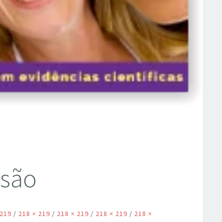
ssão
 219
/
218 × 219
/
218 × 219
/
218 × 219
/
218 ×