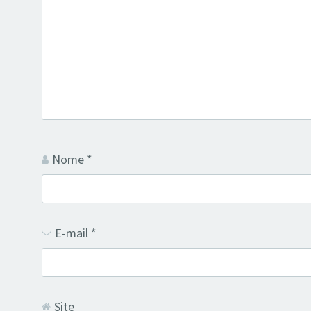
Nome
*
E-mail
*
Site