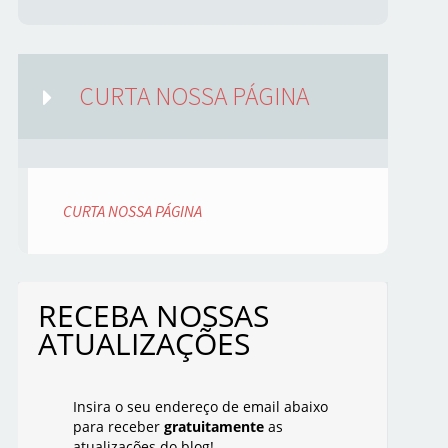
CURTA NOSSA PÁGINA
CURTA NOSSA PÁGINA
RECEBA NOSSAS
ATUALIZAÇÕES
Insira o seu endereço de email abaixo
para receber
gratuitamente
as
atualizações do blog!