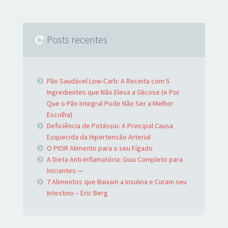
Posts recentes
Pão Saudável Low-Carb: A Receita com 5
Ingredientes que Não Eleva a Glicose (e Por
Que o Pão Integral Pode Não Ser a Melhor
Escolha)
Deficiência de Potássio: A Principal Causa
Esquecida da Hipertensão Arterial
O PIOR Alimento para o seu Fígado
A Dieta Anti-Inflamatória: Guia Completo para
Iniciantes —
7 Alimentos que Baixam a Insulina e Curam seu
Intestino – Eric Berg