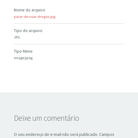
Nome do arquivo
parar-de-usar-drogas.jpg
Tipo do arquivo
JPG
Tipo Mime
image/jpeg
Deixe um comentário
O seu endereço de e-mail não será publicado.
Campos