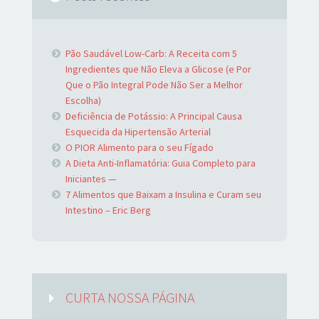
Pão Saudável Low-Carb: A Receita com 5
Ingredientes que Não Eleva a Glicose (e Por
Que o Pão Integral Pode Não Ser a Melhor
Escolha)
Deficiência de Potássio: A Principal Causa
Esquecida da Hipertensão Arterial
O PIOR Alimento para o seu Fígado
A Dieta Anti-Inflamatória: Guia Completo para
Iniciantes —
7 Alimentos que Baixam a Insulina e Curam seu
Intestino – Eric Berg
CURTA NOSSA PÁGINA