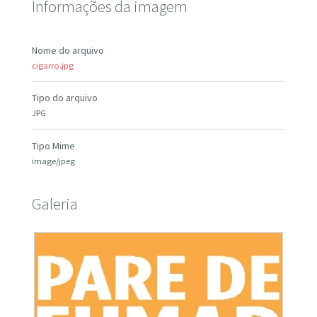
Informações da imagem
Nome do arquivo
cigarro.jpg
Tipo do arquivo
JPG
Tipo Mime
image/jpeg
Galeria