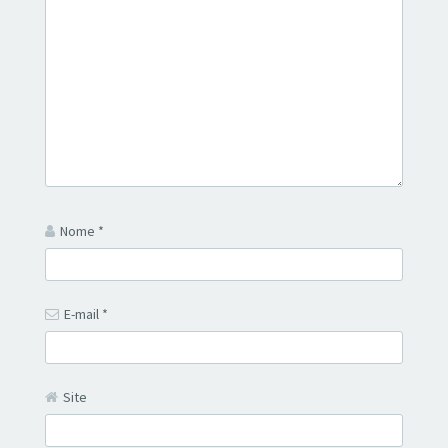
Nome
*
E-mail
*
Site