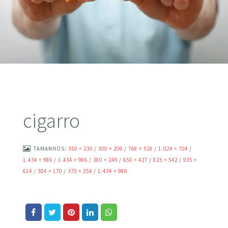
cigarro
TAMANHOS:
350 × 230
/
300 × 206
/
768 × 528
/
1.024 × 704
/
1.434 × 986
/
1.434 × 986
/
380 × 249
/
650 × 427
/
825 × 542
/
935 ×
614
/
304 × 170
/
370 × 254
/
1.434 × 986