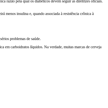
única razão pela qual os diabéticos devem
seguir as diretrizes oficiais.
zirá
menos insulina e, quando associada à resistência crônica à
sérios problemas de saúde.
ca em carboidratos líquidos. Na verdade, muitas marcas de cerveja