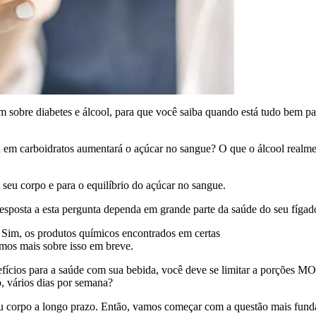
zem sobre diabetes e álcool, para que você saiba quando está tudo bem
pa
ca em carboidratos aumentará o açúcar no sangue? O que o álcool realme
 seu corpo e para o equilíbrio do açúcar no sangue.
sta a esta pergunta
dependa em grande parte da saúde do seu fígad
. Sim, os produtos químicos encontrados em certas
mos mais sobre isso em breve.
nefícios para a saúde com sua bebida, você deve se limitar a porções
, vários
dias por semana?
u corpo a longo prazo. Então, vamos começar com a questão mais fun