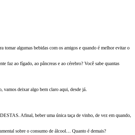
ra tomar algumas bebidas com os amigos e quando é melhor evitar o
nte faz ao fígado,
ao pâncreas e ao cérebro? Você sabe quantas
o, vamos deixar algo bem claro aqui, desde
já.
 MODESTAS. Afinal, beber uma única taça de vinho, de vez
em quando,
damental sobre o consumo de álcool… Quanto é demais?