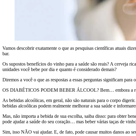
Vamos descobrir exatamente o que as
pesquisas científicas atuais di
bar.
Os supostos benefícios do vinho para a saúde são
reais? A cerveja ri
unidades você bebe por dia
e quanto é considerado demais?
Diremos a você o que as respostas a essas perguntas
significam para o
OS DIABÉTICOS PODEM BEBER ÁLCOOL? Bem… embora a respo
As bebidas alcoólicas, em geral, não são naturais
para o corpo digerir
bebidas alcoólicas podem realmente melhorar a sua saúde e informare
Mas, não importa a bebida de sua escolha, saiba
disso: para obter be
pode ajudar a saúde do seu coração… mas beber várias taças de vinho
Sim, isso NÃO vai ajudar. E, de fato, pode causar muitos
danos ao se