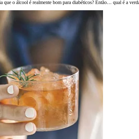
ia que o álcool é realmente bom para diabéticos? Então… qual é a verd