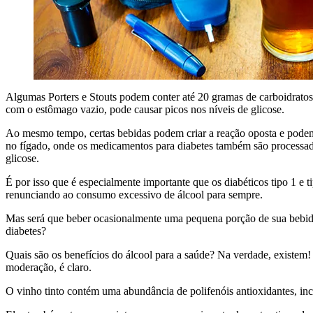
Algumas Porters e Stouts podem conter até 20 gramas
de carboidratos
com o estômago vazio, pode causar
picos nos níveis de glicose.
Ao mesmo tempo, certas bebidas podem criar
a reação oposta e pode
no fígado, onde os medicamentos para diabetes também são processa
glicose.
É por isso que é especialmente importante que os
diabéticos tipo 1 e
renunciando ao consumo excessivo de álcool
para sempre.
Mas será que beber ocasionalmente uma pequena porção
de sua bebi
diabetes?
Quais são os benefícios do álcool para a saúde? Na verdade, existem
moderação, é
claro.
O vinho tinto contém uma abundância de
polifenóis antioxidante