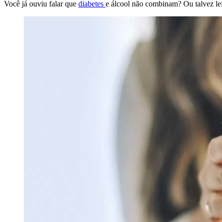
Você já ouviu falar que
diabetes
e álcool não combinam? Ou talvez le