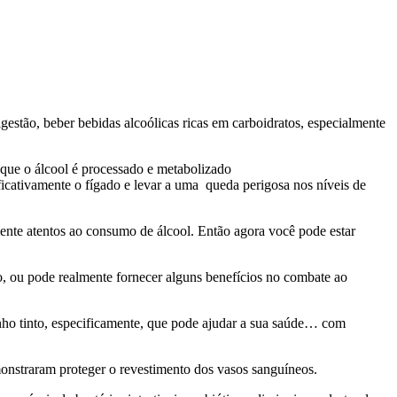
igestão, beber bebidas alcoólicas ricas em carboidratos, especialmente
que o álcool é processado e metabolizado
icativamente o fígado e levar a uma
queda perigosa nos níveis de
ente atentos
ao consumo de álcool. Então agora você pode estar
o, ou pode realmente
fornecer alguns benefícios no combate ao
nho tinto, especificamente, que pode ajudar a sua saúde… com
onstraram
proteger o revestimento dos vasos sanguíneos.