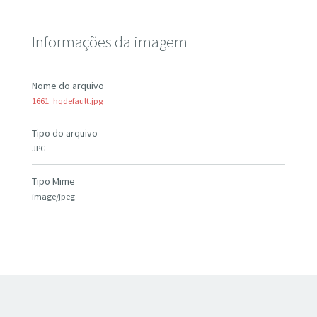
Informações da imagem
Nome do arquivo
1661_hqdefault.jpg
Tipo do arquivo
JPG
Tipo Mime
image/jpeg