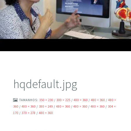
hqdefault.jpg
TAMANHOS:
350 × 230
/
300 × 225
/
480 × 360
/
480 × 360
/
480 ×
360
/
480 × 360
/
380 × 249
/
480 × 360
/
480 × 360
/
480 × 360
/
304 ×
170
/
370 × 278
/
480 × 360