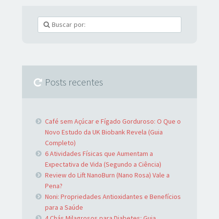
Posts recentes
Café sem Açúcar e Fígado Gorduroso: O Que o
Novo Estudo da UK Biobank Revela (Guia
Completo)
6 Atividades Físicas que Aumentam a
Expectativa de Vida (Segundo a Ciência)
Review do Lift NanoBurn (Nano Rosa) Vale a
Pena?
Noni: Propriedades Antioxidantes e Benefícios
para a Saúde
4 Chás Milagrosos para Diabetes: Guia