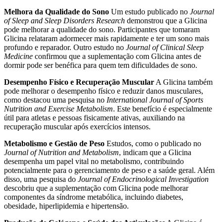
Melhora da Qualidade do Sono
Um estudo publicado no
Journal
of Sleep and Sleep Disorders Research
demonstrou que a Glicina
pode melhorar a qualidade do sono. Participantes que tomaram
Glicina relataram adormecer mais rapidamente e ter um sono mais
profundo e reparador. Outro estudo no
Journal of Clinical Sleep
Medicine
confirmou que a suplementação com Glicina antes de
dormir pode ser benéfica para quem tem dificuldades de sono.
Desempenho Físico e Recuperação Muscular
A Glicina também
pode melhorar o desempenho físico e reduzir danos musculares,
como destacou uma pesquisa no
International Journal of Sports
Nutrition and Exercise Metabolism
. Este benefício é especialmente
útil para atletas e pessoas fisicamente ativas, auxiliando na
recuperação muscular após exercícios intensos.
Metabolismo e Gestão de Peso
Estudos, como o publicado no
Journal of Nutrition and Metabolism
, indicam que a Glicina
desempenha um papel vital no metabolismo, contribuindo
potencialmente para o gerenciamento de peso e a saúde geral. Além
disso, uma pesquisa do
Journal of Endocrinological Investigation
descobriu que a suplementação com Glicina pode melhorar
componentes da síndrome metabólica, incluindo diabetes,
obesidade, hiperlipidemia e hipertensão.