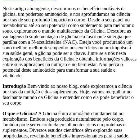
Neste artigo abrangente, descobrimos os benefícios notáveis ​​da
glicina, um poderoso aminoácido, e nos aprofundamos na ciência
por trás de seu profundo impacto no corpo. Desde o seu papel no
metabolismo até ao seu potencial como suplemento para melhorar o
sono, exploramos o mundo multifacetado da Glicina. Descubra as
vantagens da suplementação de glicina e a fascinante sinergia que
partilha com a N-acetilcisteína (NAC). Esteja você procurando um
sono melhor, melhor desempenho nos exercícios ou um impulso à
sua saúde geral, a glicina pode ser a chave. Junte-se a nós nesta
exploração dos benefícios da Glicina e obtenha informações valiosas
sobre suas aplicações na nutrição e no bem-estar. Não perca o
potencial deste aminoácido para transformar a sua saúde e
vitalidade.
Introdução
Bem-vindo ao nosso blog, onde exploramos a ciência
por trás da nutrição e dos suplementos. Hoje, vamos mergulhar no
fascinante mundo da Glicina e entender como ela pode beneficiar o
seu corpo.
O que é Glicina?
A Glicina é um aminoácido fundamental no
metabolismo. Embora seja produzida naturalmente pelo corpo,
também pode ser encontrada em alimentos ricos em proteínas e
suplementos. Diversos estudos científicos têm explorado suas
propriedades, revelando benefícios impressionantes para a saúde.