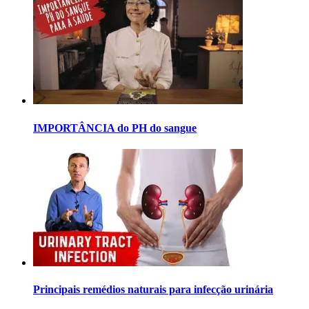
IMPORTÂNCIA do PH do sangue
Principais remédios naturais para infecção urinária