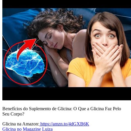
Benefícios do Suplemento de Glicina: O Que a Glicina Faz Pelo
Seu Corpo?
Glicina na Amazon:
https://amzn.to/4dGXB6K
Glicina no Magazine Luiza