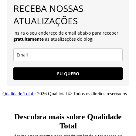
RECEBA NOSSAS
ATUALIZAÇÕES
Insira o seu endereço de email abaixo para receber
gratuitamente
as atualizações do blog!
EU QUERO
Qualidade Total
· 2026 Qualitotal © Todos os direitos reservados
Descubra mais sobre Qualidade
Total
Assine agora mesmo para continuar lendo e ter acesso ao