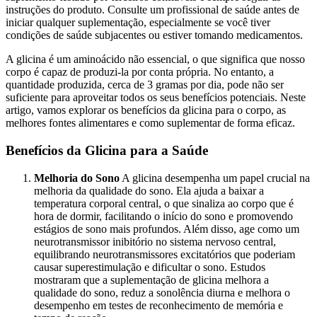
instruções do produto. Consulte um profissional de saúde antes de
iniciar qualquer suplementação, especialmente se você tiver
condições de saúde subjacentes ou estiver tomando medicamentos.
A glicina é um aminoácido não essencial, o que significa que nosso
corpo é capaz de produzi-la por conta própria. No entanto, a
quantidade produzida, cerca de 3 gramas por dia, pode não ser
suficiente para aproveitar todos os seus benefícios potenciais. Neste
artigo, vamos explorar os benefícios da glicina para o corpo, as
melhores fontes alimentares e como suplementar de forma eficaz.
Benefícios da Glicina para a Saúde
Melhoria do Sono
A glicina desempenha um papel crucial na
melhoria da qualidade do sono. Ela ajuda a baixar a
temperatura corporal central, o que sinaliza ao corpo que é
hora de dormir, facilitando o início do sono e promovendo
estágios de sono mais profundos. Além disso, age como um
neurotransmissor inibitório no sistema nervoso central,
equilibrando neurotransmissores excitatórios que poderiam
causar superestimulação e dificultar o sono. Estudos
mostraram que a suplementação de glicina melhora a
qualidade do sono, reduz a sonolência diurna e melhora o
desempenho em testes de reconhecimento de memória e