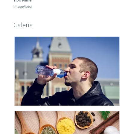
Tipo Mime
image/jpeg
Galeria