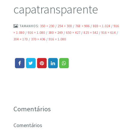
capatransparente
TAMANHOS:
350 × 230
/
254 × 300
/
768 × 906
/
869 × 1.024
/
916
× 1.080
/
916 × 1.080
/
380 × 249
/
650 × 427
/
825 × 542
/
916 × 614
/
304 × 170
/
370 × 436
/
916 × 1.080
Comentários
Comentários