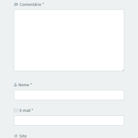
Comentário
*
Nome
*
E-mail
*
Site