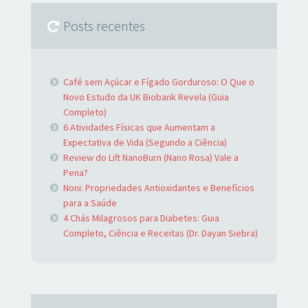
Posts recentes
Café sem Açúcar e Fígado Gorduroso: O Que o
Novo Estudo da UK Biobank Revela (Guia
Completo)
6 Atividades Físicas que Aumentam a
Expectativa de Vida (Segundo a Ciência)
Review do Lift NanoBurn (Nano Rosa) Vale a
Pena?
Noni: Propriedades Antioxidantes e Benefícios
para a Saúde
4 Chás Milagrosos para Diabetes: Guia
Completo, Ciência e Receitas (Dr. Dayan Siebra)