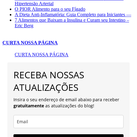
Hipertensão Arterial
O PIOR Alimento para o seu Fígado
A Dieta Anti-Inflamatória: Guia Completo para Iniciantes —
7 Alimentos que Baixam a Insulina e Curam seu Intestino –
Eric Berg
CURTA NOSSA PÁGINA
CURTA NOSSA PÁGINA
RECEBA NOSSAS
ATUALIZAÇÕES
Insira o seu endereço de email abaixo para receber
gratuitamente
as atualizações do blog!