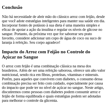
Conclusão
Não há necessidade de abrir mão do clássico arroz com feijão, desde
que você adote estratégias inteligentes para manter sua saúde em dia.
Incorporar fontes de potássio à sua dieta é uma maneira simples e
eficaz de apoiar a ação da insulina e regular os níveis de glicose no
sangue. Portanto, da próxima vez que for saborear seu prato
favorito, considere adicionar um copo de água de coco ou suco de
laranja à refeição. Seu corpo agradece!
Impacto do Arroz com Feijão no Controle do
Açúcar no Sangue
O arroz com feijão é uma combinação clássica na mesa dos
brasileiros. Além de ser uma refeição saborosa, oferece um alto valor
nutricional, sendo rica em fibras, proteínas, vitaminas e minerais.
Porém, para aqueles que convivem com diabetes, o consumo dessa
combinação precisa ser feito com cuidado, especialmente por causa
do impacto que pode ter no nível de açúcar no sangue. Neste artigo,
discutiremos como pessoas com diabetes podem consumir arroz e
feijão de forma equilibrada e quais estratégias podem ser adotadas
para melhorar o controle da glicemia.