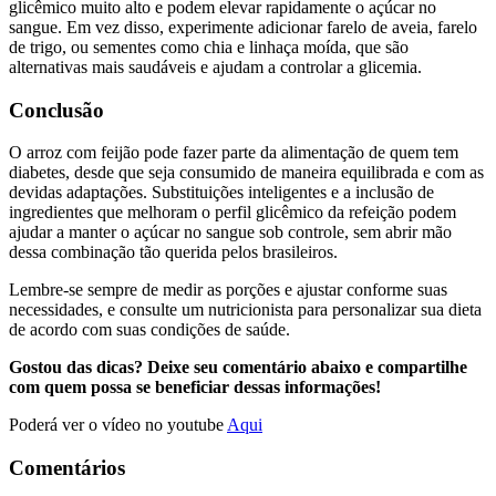
glicêmico muito alto e podem elevar rapidamente o açúcar no
sangue. Em vez disso, experimente adicionar farelo de aveia, farelo
de trigo, ou sementes como chia e linhaça moída, que são
alternativas mais saudáveis e ajudam a controlar a glicemia.
Conclusão
O arroz com feijão pode fazer parte da alimentação de quem tem
diabetes, desde que seja consumido de maneira equilibrada e com as
devidas adaptações. Substituições inteligentes e a inclusão de
ingredientes que melhoram o perfil glicêmico da refeição podem
ajudar a manter o açúcar no sangue sob controle, sem abrir mão
dessa combinação tão querida pelos brasileiros.
Lembre-se sempre de medir as porções e ajustar conforme suas
necessidades, e consulte um nutricionista para personalizar sua dieta
de acordo com suas condições de saúde.
Gostou das dicas? Deixe seu comentário abaixo e compartilhe
com quem possa se beneficiar dessas informações!
Poderá ver o vídeo no youtube
Aqui
Comentários