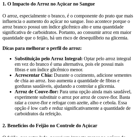
1. O Impacto do Arroz no Açúcar no Sangue
O arroz, especialmente o branco, é o componente do prato que mais
influencia o aumento do açúcar no sangue. Isso acontece porque o
arroz branco possui um índice glicêmico alto e uma quantidade
significativa de carboidratos. Portanto, ao consumir arroz em maior
quantidade que o feijão, há um risco de desequilíbrio na glicemia.
Dicas para melhorar o perfil do arroz:
Substituição pelo Arroz Integral:
Optar pelo arroz integral
em vez do branco é uma alternativa, pois ele possui mais
fibras e um índice glicêmico menor.
Acrescentar Chia:
Durante o cozimento, adicione sementes
de chia ao arroz. Isso aumenta a quantidade de fibras e
gorduras saudáveis, ajudando a controlar a glicemia.
Arroz de Couve-flor:
Para uma opção ainda mais saudável,
experimente substituir o arroz por arroz de couve-flor. Basta
ralar a couve-flor e refogar com azeite, alho e cebola. Essa
opção é low carb e reduz significativamente a quantidade de
carboidratos da refeição.
2. Benefícios do Feijão no Controle do Açúcar