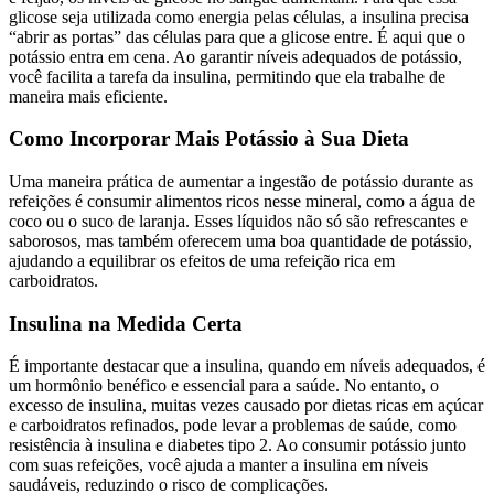
glicose seja utilizada como energia pelas células, a insulina precisa
“abrir as portas” das células para que a glicose entre. É aqui que o
potássio entra em cena. Ao garantir níveis adequados de potássio,
você facilita a tarefa da insulina, permitindo que ela trabalhe de
maneira mais eficiente.
Como Incorporar Mais Potássio à Sua Dieta
Uma maneira prática de aumentar a ingestão de potássio durante as
refeições é consumir alimentos ricos nesse mineral, como a água de
coco ou o suco de laranja. Esses líquidos não só são refrescantes e
saborosos, mas também oferecem uma boa quantidade de potássio,
ajudando a equilibrar os efeitos de uma refeição rica em
carboidratos.
Insulina na Medida Certa
É importante destacar que a insulina, quando em níveis adequados, é
um hormônio benéfico e essencial para a saúde. No entanto, o
excesso de insulina, muitas vezes causado por dietas ricas em açúcar
e carboidratos refinados, pode levar a problemas de saúde, como
resistência à insulina e diabetes tipo 2. Ao consumir potássio junto
com suas refeições, você ajuda a manter a insulina em níveis
saudáveis, reduzindo o risco de complicações.