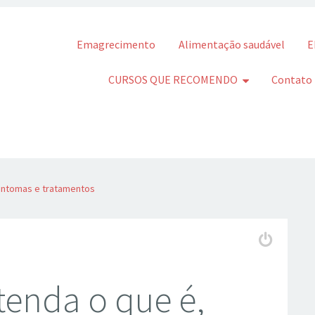
Pular para o conteúdo
Emagrecimento
Alimentação saudável
E
CURSOS QUE RECOMENDO
Contato
sintomas e tratamentos
tenda o que é,