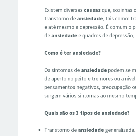
Existem diversas
causas
que, sozinhas 
transtorno de
ansiedade
, tais como: t
e até mesmo a depressão. É comum o pa
de
ansiedade
e quadros de depressão, 
Como é ter ansiedade?
Os sintomas de
ansiedade
podem se man
de aperto no peito e tremores ou a nív
pensamentos negativos, preocupação ou
surgem vários sintomas ao mesmo tem
Quais são os 3 tipos de ansiedade?
Transtorno de
ansiedade
generalizada.