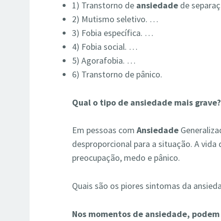
1) Transtorno de
ansiedade
de separa
2) Mutismo seletivo. …
3) Fobia específica. …
4) Fobia social. …
5) Agorafobia. …
6) Transtorno de pânico.
Qual o tipo de ansiedade mais grave
Em pessoas com
Ansiedade
Generalizad
desproporcional para a situação. A vida
preocupação, medo e pânico.
Quais são os piores sintomas da ansied
Nos momentos de ansiedade, podem s