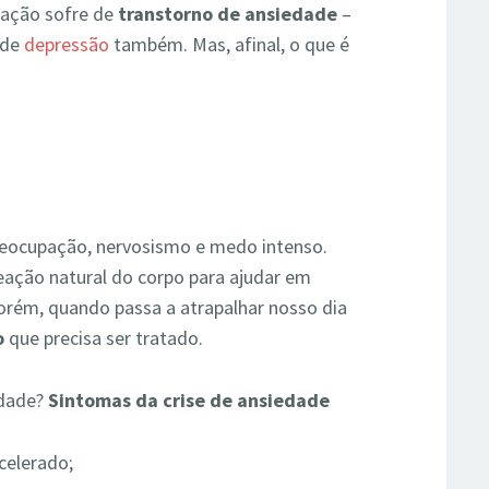
lação sofre de
transtorno de ansiedade
–
 de
depressão
também. Mas, afinal, o que é
?
reocupação, nervosismo e medo intenso.
reação natural do corpo para ajudar em
Porém, quando passa a atrapalhar nosso dia
o
que precisa ser tratado.
edade?
Sintomas da crise de ansiedade
celerado;