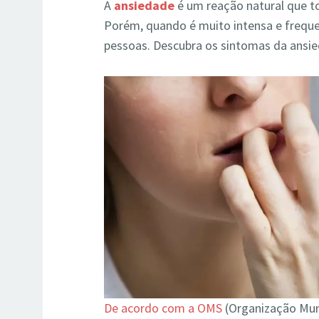
A
ansiedade
é um reação natural que
Porém, quando é muito intensa e freque
pessoas. Descubra os sintomas da ansi
De acordo com a OMS
(Organização Mund