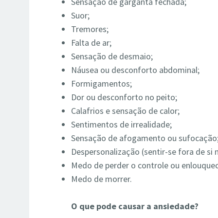
Sensação de garganta fechada;
Suor;
Tremores;
Falta de ar;
Sensação de desmaio;
Náusea ou desconforto abdominal;
Formigamentos;
Dor ou desconforto no peito;
Calafrios e sensação de calor;
Sentimentos de irrealidade;
Sensação de afogamento ou sufocação
Despersonalização (sentir-se fora de si
Medo de perder o controle ou enlouquec
Medo de morrer.
O que pode causar a ansiedade?