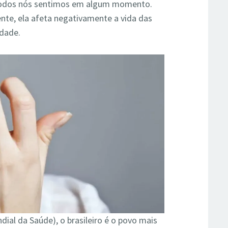
 todos nós sentimos em algum momento.
nte, ela afeta negativamente a vida das
edade.
ial da Saúde), o brasileiro é o povo mais