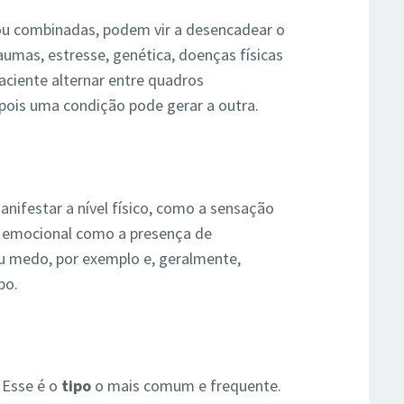
ou combinadas, podem vir a desencadear o
raumas, estresse, genética, doenças físicas
ciente alternar entre quadros
pois uma condição pode gerar a outra.
ifestar a nível físico, como a sensação
el emocional como a presença de
 medo, por exemplo e, geralmente,
po.
 Esse é o
tipo
o mais comum e frequente.