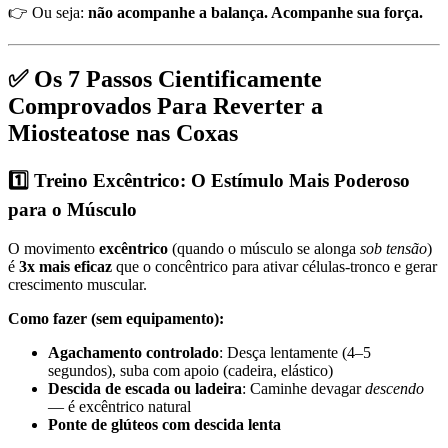
👉 Ou seja:
não acompanhe a balança. Acompanhe sua força.
✅ Os 7 Passos Cientificamente
Comprovados Para Reverter a
Miosteatose nas Coxas
1️⃣ Treino Excêntrico: O Estímulo Mais Poderoso
para o Músculo
O movimento
excêntrico
(quando o músculo se alonga
sob tensão
)
é
3x mais eficaz
que o concêntrico para ativar células-tronco e gerar
crescimento muscular.
Como fazer (sem equipamento):
Agachamento controlado
: Desça lentamente (4–5
segundos), suba com apoio (cadeira, elástico)
Descida de escada ou ladeira
: Caminhe devagar
descendo
— é excêntrico natural
Ponte de glúteos com descida lenta