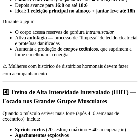
Depois avance para
16:8
ou até
18:6
Ideal:
1 refeição principal no almoço + jantar leve até 18h
Durante o jejum:
O corpo acessa reservas de gordura
intramuscular
Ativa
autofagia
— processo de “limpeza” de tecido cicatricial
e proteínas danificadas
Aumenta a produção de
corpos cetônicos
, que suprimem a
fome e melhoram a energia
⚠️ Mulheres com histórico de distúrbios hormonais devem fazer
com acompanhamento.
4️⃣ Treino de Alta Intensidade Intervalado (HIIT) —
Focado nos Grandes Grupos Musculares
Quando o músculo estiver mais forte (após 4–6 semanas de
excêntrico), inclua:
Sprints curtos
(20s esforço máximo + 40s recuperação)
Agachamentos explosivos