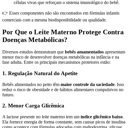
células vivas que reforçam o sistema imunológico do bebê.
👉 Esses componentes não são encontrados em fórmulas infantis
comerciais com a mesma biodisponibilidade ou qualidade.
Por Que o Leite Materno Protege Contra
Doenças Metabólicas?
Diversos estudos demonstram que
bebês amamentados
apresentam
menor risco de desenvolver doenças metabólicas na infância e na
fase adulta. Entre os principais mecanismos protetores estão:
1. Regulação Natural do Apetite
Bebês alimentados no peito têm
maior controle da saciedade
. Isso
reduz o risco de obesidade e de hábitos alimentares compulsivos no
futuro.
2. Menor Carga Glicêmica
A lactose presente no leite materno tem um
índice glicêmico baixo
.
Ela fornece energia de forma constante, sem causar picos de insulina
como acontece com fórmulas adoçadas com maltodextrina, glicose