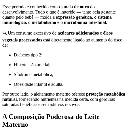
Esse período é conhecido como
janela de ouro
do
desenvolvimento. Tudo o que é ingerido — tanto pela gestante
quanto pelo bebê — molda a
expressão genética, o sistema
imunológico, o metabolismo e o microbioma intestinal
.
🔍 Um consumo excessivo de
açúcares adicionados
e
óleos
vegetais processados
está diretamente ligado ao aumento do risco
de:
Diabetes tipo 2;
Hipertensão arterial;
Síndrome metabólica;
Obesidade infantil e adulta.
Por outro lado, o aleitamento materno oferece
proteção metabólica
natural
, fornecendo nutrientes na medida certa, com gorduras
saturadas benéficas e sem aditivos nocivos.
A Composição Poderosa do Leite
Materno