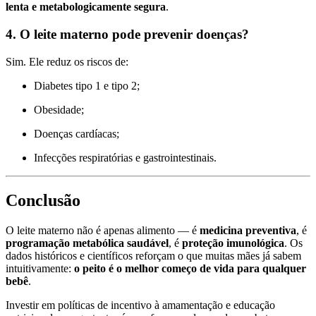
lenta e metabologicamente segura
.
4. O leite materno pode prevenir doenças?
Sim. Ele reduz os riscos de:
Diabetes tipo 1 e tipo 2;
Obesidade;
Doenças cardíacas;
Infecções respiratórias e gastrointestinais.
Conclusão
O leite materno não é apenas alimento — é
medicina preventiva
, é
programação metabólica saudável
, é
proteção imunológica
. Os
dados históricos e científicos reforçam o que muitas mães já sabem
intuitivamente:
o peito é o melhor começo de vida para qualquer
bebê
.
Investir em políticas de incentivo à amamentação e educação