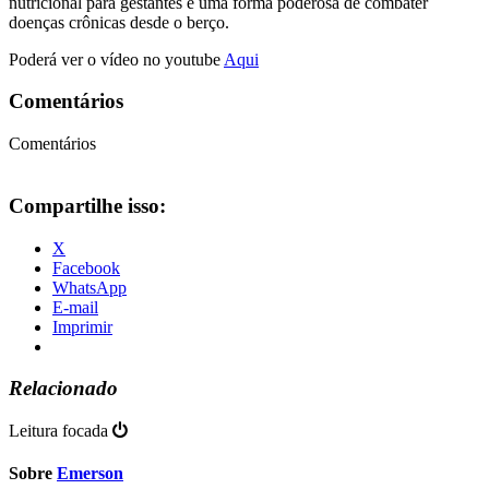
nutricional para gestantes é uma forma poderosa de combater
doenças crônicas desde o berço.
Poderá ver o vídeo no youtube
Aqui
Comentários
Comentários
Compartilhe isso:
X
Facebook
WhatsApp
E-mail
Imprimir
Relacionado
Leitura focada
Sobre
Emerson