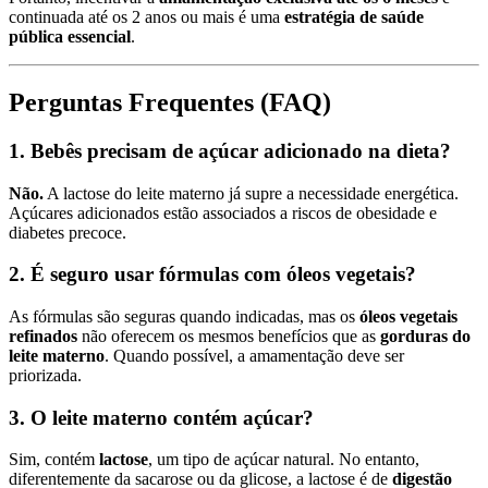
continuada até os 2 anos ou mais é uma
estratégia de saúde
pública essencial
.
Perguntas Frequentes (FAQ)
1. Bebês precisam de açúcar adicionado na dieta?
Não.
A lactose do leite materno já supre a necessidade energética.
Açúcares adicionados estão associados a riscos de obesidade e
diabetes precoce.
2. É seguro usar fórmulas com óleos vegetais?
As fórmulas são seguras quando indicadas, mas os
óleos vegetais
refinados
não oferecem os mesmos benefícios que as
gorduras do
leite materno
. Quando possível, a amamentação deve ser
priorizada.
3. O leite materno contém açúcar?
Sim, contém
lactose
, um tipo de açúcar natural. No entanto,
diferentemente da sacarose ou da glicose, a lactose é de
digestão