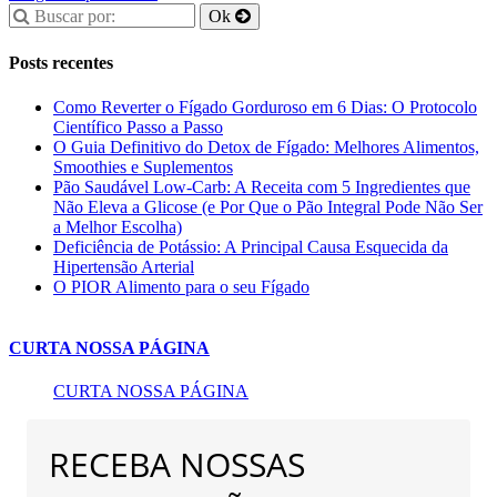
Posts recentes
Como Reverter o Fígado Gorduroso em 6 Dias: O Protocolo
Científico Passo a Passo
O Guia Definitivo do Detox de Fígado: Melhores Alimentos,
Smoothies e Suplementos
Pão Saudável Low-Carb: A Receita com 5 Ingredientes que
Não Eleva a Glicose (e Por Que o Pão Integral Pode Não Ser
a Melhor Escolha)
Deficiência de Potássio: A Principal Causa Esquecida da
Hipertensão Arterial
O PIOR Alimento para o seu Fígado
CURTA NOSSA PÁGINA
CURTA NOSSA PÁGINA
RECEBA NOSSAS