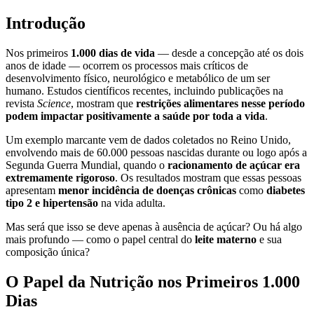
Introdução
Nos primeiros
1.000 dias de vida
— desde a concepção até os dois
anos de idade — ocorrem os processos mais críticos de
desenvolvimento físico, neurológico e metabólico de um ser
humano. Estudos científicos recentes, incluindo publicações na
revista
Science
, mostram que
restrições alimentares nesse período
podem impactar positivamente a saúde por toda a vida
.
Um exemplo marcante vem de dados coletados no Reino Unido,
envolvendo mais de 60.000 pessoas nascidas durante ou logo após a
Segunda Guerra Mundial, quando o
racionamento de açúcar era
extremamente rigoroso
. Os resultados mostram que essas pessoas
apresentam
menor incidência de doenças crônicas
como
diabetes
tipo 2 e hipertensão
na vida adulta.
Mas será que isso se deve apenas à ausência de açúcar? Ou há algo
mais profundo — como o papel central do
leite materno
e sua
composição única?
O Papel da Nutrição nos Primeiros 1.000
Dias