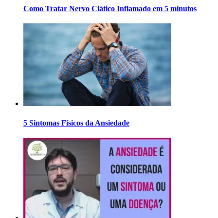
Como Tratar Nervo Ciático Inflamado em 5 minutos
5 Sintomas Físicos da Ansiedade