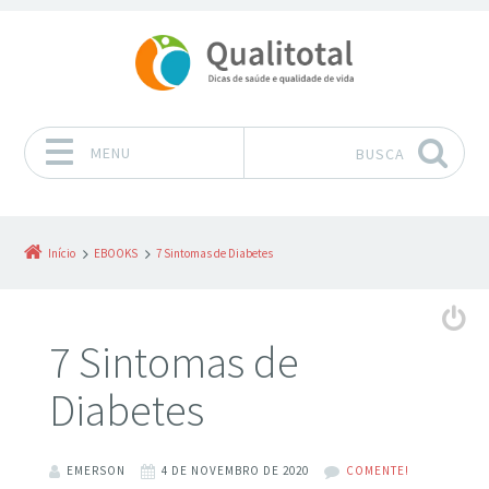
MENU
BUSCA
Pular para o conteúdo
Início
EBOOKS
7 Sintomas de Diabetes
7 Sintomas de
Diabetes
EMERSON
4 DE NOVEMBRO DE 2020
COMENTE!