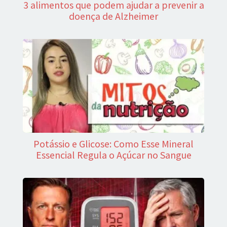
3 alimentos que podem ajudar a prevenir a
doença de Alzheimer
Potássio e Glicose: Como Esse Mineral
Essencial Regula o Açúcar no Sangue