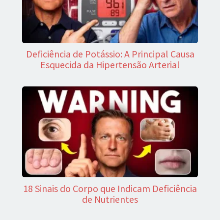
Deficiência de Potássio: A Principal Causa
Esquecida da Hipertensão Arterial
18 Sinais do Corpo que Indicam Deficiência
de Nutrientes