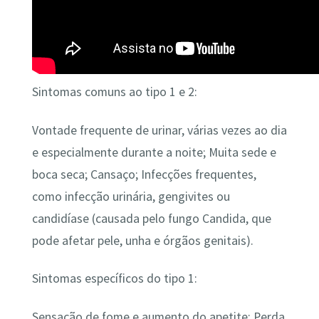
Sintomas comuns ao tipo 1 e 2:
Vontade frequente de urinar, várias vezes ao dia
e especialmente durante a noite; Muita sede e
boca seca; Cansaço; Infecções frequentes,
como infecção urinária, gengivites ou
candidíase (causada pelo fungo Candida, que
pode afetar pele, unha e órgãos genitais).
Sintomas específicos do tipo 1:
Sensação de fome e aumento do apetite; Perda