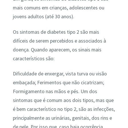
mais comuns em crianças, adolescentes ou
jovens adultos (até 30 anos).
Os sintomas de diabetes tipo 2 são mais
difíceis de serem percebidos e associados à
doença. Quando aparecem, os sinais mais
característicos são:
Dificuldade de enxergar, vista turva ou visão
embaçada; Ferimentos que não cicatrizam;
Formigamento nas mãos e pés. Um dos
sintomas que é comum aos dois tipos, mas que
é bem característico no tipo 2, são as infecções,
principalmente as urinárias, genitais, dos rins e
de pele. Por isso que, caso haja ocorrência