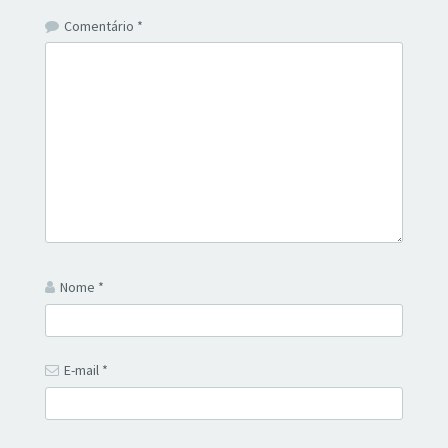
Comentário
*
Nome
*
E-mail
*