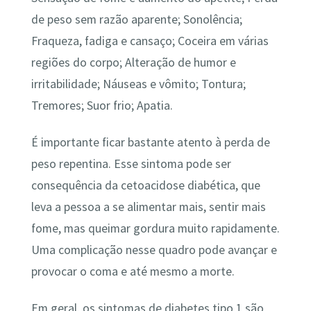
de peso sem razão aparente; Sonolência;
Fraqueza, fadiga e cansaço; Coceira em várias
regiões do corpo; Alteração de humor e
irritabilidade; Náuseas e vômito; Tontura;
Tremores; Suor frio; Apatia.
É importante ficar bastante atento à perda de
peso repentina. Esse sintoma pode ser
consequência da cetoacidose diabética, que
leva a pessoa a se alimentar mais, sentir mais
fome, mas queimar gordura muito rapidamente.
Uma complicação nesse quadro pode avançar e
provocar o coma e até mesmo a morte.
Em geral, os sintomas de diabetes tipo 1 são