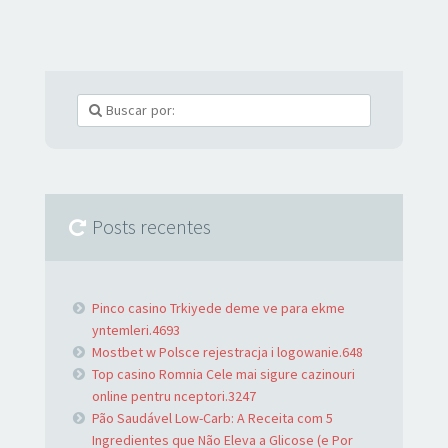
Posts recentes
Pinco casino Trkiyede deme ve para ekme
yntemleri.4693
Mostbet w Polsce rejestracja i logowanie.648
Top casino Romnia Cele mai sigure cazinouri
online pentru nceptori.3247
Pão Saudável Low-Carb: A Receita com 5
Ingredientes que Não Eleva a Glicose (e Por