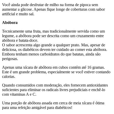
Você ainda pode desfrutar de milho na forma de pipoca sem
aumentar a glicose. Apenas fique longe de coberturas com sabor
artificial e muito sal.
Abóbora
Tecnicamente uma fruta, mas tradicionalmente servida como um
legume, a abóbora pode ser descrita como um cruzamento entre
abóbora e batata-doce.
O sabor acrescenta algo grande a qualquer prato. Mas, apesar de
deliciosa, os diabéticos devem ter cuidado ao comer esta abóbora.
Embora tenham menos carboidratos do que batatas, ainda são
perigosas.
Apenas uma xícara de abóbora em cubos contém até 16 gramas.
Este é um grande problema, especialmente se você estiver contando
calorias.
Quando consumidos com moderação, eles fornecem antioxidantes
suficientes para eliminar os radicais livres prejudiciais e enchê-lo
com vitaminas A e C.
Uma porção de abóbora assada em cerca de meia xícara é ótima
para uma refeição amigável para diabéticos!