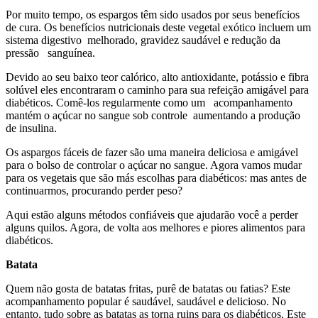
Por muito tempo, os espargos têm sido usados por seus benefícios
de cura. Os benefícios nutricionais deste vegetal exótico incluem um
sistema digestivo melhorado, gravidez saudável e redução da
pressão sanguínea.
Devido ao seu baixo teor calórico, alto antioxidante, potássio e fibra
solúvel eles encontraram o caminho para sua refeição amigável para
diabéticos. Comê-los regularmente como um acompanhamento
mantém o açúcar no sangue sob controle aumentando a produção
de insulina.
Os aspargos fáceis de fazer são uma maneira deliciosa e amigável
para o bolso de controlar o açúcar no sangue. Agora vamos mudar
para os vegetais que são más escolhas para diabéticos: mas antes de
continuarmos, procurando perder peso?
Aqui estão alguns métodos confiáveis que ajudarão você a perder
alguns quilos. Agora, de volta aos melhores e piores alimentos para
diabéticos.
Batata
Quem não gosta de batatas fritas, purê de batatas ou fatias? Este
acompanhamento popular é saudável, saudável e delicioso. No
entanto, tudo sobre as batatas as torna ruins para os diabéticos. Este