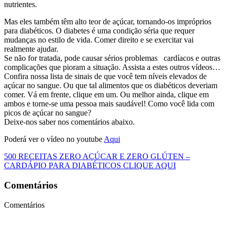
nutrientes.
Mas eles também têm alto teor de açúcar, tornando-os impróprios
para diabéticos. O diabetes é uma condição séria que requer
mudanças no estilo de vida. Comer direito e se exercitar vai
realmente ajudar.
Se não for tratada, pode causar sérios problemas cardíacos e outras
complicações que pioram a situação. Assista a estes outros vídeos…
Confira nossa lista de sinais de que você tem níveis elevados de
açúcar no sangue. Ou que tal alimentos que os diabéticos deveriam
comer. Vá em frente, clique em um. Ou melhor ainda, clique em
ambos e torne-se uma pessoa mais saudável! Como você lida com
picos de açúcar no sangue?
Deixe-nos saber nos comentários abaixo.
Poderá ver o vídeo no youtube
Aqui
500 RECEITAS ZERO AÇÚCAR E ZERO GLÚTEN –
CARDÁPIO PARA DIABÉTICOS CLIQUE AQUI
Comentários
Comentários