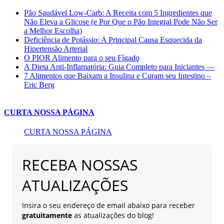
Pão Saudável Low-Carb: A Receita com 5 Ingredientes que
Não Eleva a Glicose (e Por Que o Pão Integral Pode Não Ser
a Melhor Escolha)
Deficiência de Potássio: A Principal Causa Esquecida da
Hipertensão Arterial
O PIOR Alimento para o seu Fígado
A Dieta Anti-Inflamatória: Guia Completo para Iniciantes —
7 Alimentos que Baixam a Insulina e Curam seu Intestino –
Eric Berg
CURTA NOSSA PÁGINA
CURTA NOSSA PÁGINA
RECEBA NOSSAS
ATUALIZAÇÕES
Insira o seu endereço de email abaixo para receber
gratuitamente
as atualizações do blog!