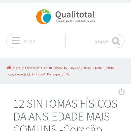
MENU
BUSCA
Pular para o conteúdo
Início
Prevenção
12 SINTOMAS FÍSICOS DA ANSIEDADE MAIS COMUNS -
Coração Acelerado Falta de Ar Dor no peito ETC…
12 SINTOMAS FÍSICOS
DA ANSIEDADE MAIS
COMUNS -Coração