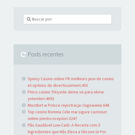
Posts recentes
Spinsy Casino online FR meilleurs jeux de casino
et options de divertissement.455
Pinco casino Trkiyede deme ve para ekme
yntemleri.4693
Mostbet w Polsce rejestracja i logowanie.648
Top casino Romnia Cele mai sigure cazinouri
online pentru nceptori.3247
Pão Saudável Low-Carb: A Receita com 5
Ingredientes que Não Eleva a Glicose (e Por