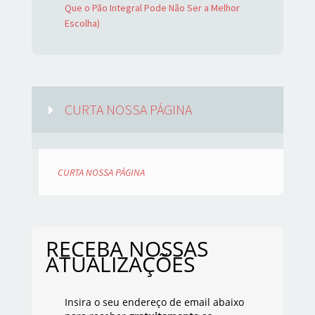
Que o Pão Integral Pode Não Ser a Melhor
Escolha)
CURTA NOSSA PÁGINA
CURTA NOSSA PÁGINA
RECEBA NOSSAS
ATUALIZAÇÕES
Insira o seu endereço de email abaixo