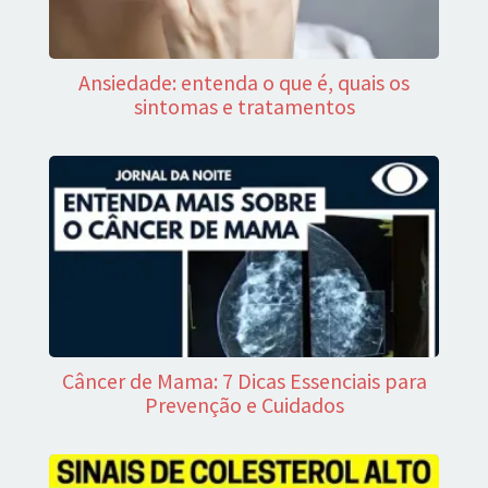
Ansiedade: entenda o que é, quais os
sintomas e tratamentos
Câncer de Mama: 7 Dicas Essenciais para
Prevenção e Cuidados