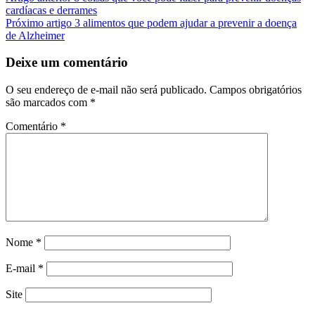
cardíacas e derrames
Próximo artigo
3 alimentos que podem ajudar a prevenir a doença
de Alzheimer
Deixe um comentário
O seu endereço de e-mail não será publicado.
Campos obrigatórios
são marcados com
*
Comentário
*
Nome
*
E-mail
*
Site