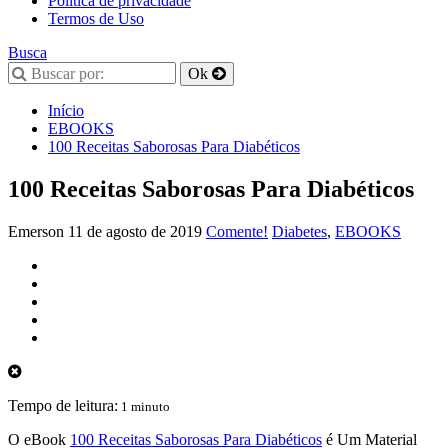
Política de privacidade
Termos de Uso
Busca
Início
EBOOKS
100 Receitas Saborosas Para Diabéticos
100 Receitas Saborosas Para Diabéticos
Emerson
11 de agosto de 2019
Comente!
Diabetes
,
EBOOKS
Tempo de leitura:
1 minuto
O eBook
100 Receitas Saborosas Para Diabéticos
é Um Material