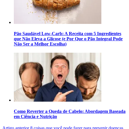
Pão Saudável Low-Carb: A Receita com 5 Ingredientes
que Não Eleva a Glicose (e Por Que o Pão Integral Pode
Não Ser a Melhor Escolha)
Como Reverter a Queda de Cabelo: Abordagem Baseada
em Ciência e Nutrição
Artigo anterior
8 coisas que você pode fazer para prevenir doenças