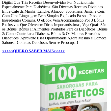
Digital Que Trás Receitas Desenvolvidas Por Nutricionista
Especialmente Para Diabéticos. São Diversas Receitas Divididas
Entre Café da Manhã, Lanche, Almoço, Sobremesa, Jantar e Ceia.
Com Uma Linguagem Bem Simples Explicado Passo a Passo e
Ingredientes Comuns. O eBook Vem Acompanhado Por 3 Bônus
Exclusivos Que Oferecem Dicas Importantíssimas, Veja Quais São
os Bônus: Bônus 1: Alimentos Proibidos Para os Diabéticos. Bônus
2: Como Controlar a Diabetes. Bônus 3: Os Maiores Erros dos
Diabéticos. Aproveite Essa Oportunidade Agora Mesmo e Comece
Saborear Comidas Deliciosas Sem se Preocupar!
<<<<<QUERO SABER MAIS>>>>>