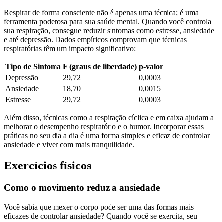
Respirar de forma consciente não é apenas uma técnica; é uma
ferramenta poderosa para sua saúde mental. Quando você controla
sua respiração, consegue reduzir
sintomas como estresse
, ansiedade
e até depressão. Dados empíricos comprovam que técnicas
respiratórias têm um impacto significativo:
Tipo de Sintoma
F (graus de liberdade)
p-valor
Depressão
29,72
0,0003
Ansiedade
18,70
0,0015
Estresse
29,72
0,0003
Além disso, técnicas como a respiração cíclica e em caixa ajudam a
melhorar o desempenho respiratório e o humor. Incorporar essas
práticas no seu dia a dia é uma forma simples e eficaz de
controlar
ansiedade
e viver com mais tranquilidade.
Exercícios físicos
Como o movimento reduz a ansiedade
Você sabia que mexer o corpo pode ser uma das formas mais
eficazes de controlar ansiedade? Quando você se exercita, seu