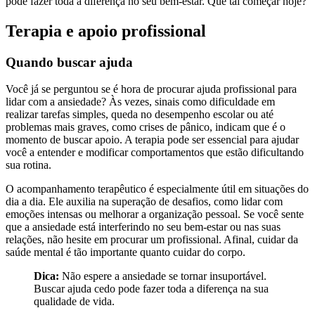
pode fazer toda a diferença no seu bem-estar. Que tal começar hoje?
Terapia e apoio profissional
Quando buscar ajuda
Você já se perguntou se é hora de procurar ajuda profissional para
lidar com a ansiedade? Às vezes, sinais como dificuldade em
realizar tarefas simples, queda no desempenho escolar ou até
problemas mais graves, como crises de pânico, indicam que é o
momento de buscar apoio. A terapia pode ser essencial para ajudar
você a entender e modificar comportamentos que estão dificultando
sua rotina.
O acompanhamento terapêutico é especialmente útil em situações do
dia a dia. Ele auxilia na superação de desafios, como lidar com
emoções intensas ou melhorar a organização pessoal. Se você sente
que a ansiedade está interferindo no seu bem-estar ou nas suas
relações, não hesite em procurar um profissional. Afinal, cuidar da
saúde mental é tão importante quanto cuidar do corpo.
Dica:
Não espere a ansiedade se tornar insuportável.
Buscar ajuda cedo pode fazer toda a diferença na sua
qualidade de vida.