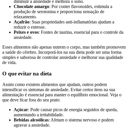
diminuir a ansiedade e melhora o sono.
Chocolate amargo
: Por conter flavonoides, estimula a
produção de serotonina e proporciona sensação de
relaxamento.
Açafrão
: Suas propriedades anti-inflamatórias ajudam a
reduzir o estresse.
Peixes e ovos
: Fontes de taurina, essencial para o controle da
ansiedade.
Esses alimentos não apenas nutrem o corpo, mas também promovem
a saúde do cérebro. Incorporá-los na sua dieta pode ser uma forma
simples e saborosa de controlar ansiedade e melhorar sua qualidade
de vida.
O que evitar na dieta
Assim como existem alimentos que ajudam, outros podem
intensificar os sintomas de ansiedade. Evitar certos itens na sua
alimentação é essencial para manter o equilíbrio emocional. Veja o
que deve ficar fora do seu prato:
Açúcar
: Pode causar picos de energia seguidos de queda,
aumentando a irritabilidade.
Bebidas alcoólicas
: Afetam o sistema nervoso e podem
agravar a ansiedade.