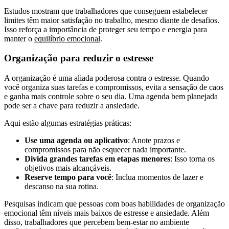
Estudos mostram que trabalhadores que conseguem estabelecer
limites têm maior satisfação no trabalho, mesmo diante de desafios.
Isso reforça a importância de proteger seu tempo e energia para
manter o
equilíbrio emocional
.
Organização para reduzir o estresse
A organização é uma aliada poderosa contra o estresse. Quando
você organiza suas tarefas e compromissos, evita a sensação de caos
e ganha mais controle sobre o seu dia. Uma agenda bem planejada
pode ser a chave para reduzir a ansiedade.
Aqui estão algumas estratégias práticas:
Use uma agenda ou aplicativo
: Anote prazos e
compromissos para não esquecer nada importante.
Divida grandes tarefas em etapas menores
: Isso torna os
objetivos mais alcançáveis.
Reserve tempo para você
: Inclua momentos de lazer e
descanso na sua rotina.
Pesquisas indicam que pessoas com boas habilidades de organização
emocional têm níveis mais baixos de estresse e ansiedade. Além
disso, trabalhadores que percebem bem-estar no ambiente