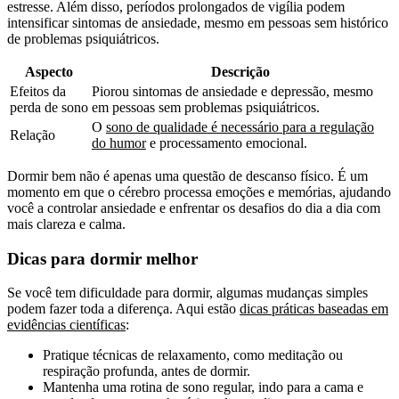
estresse. Além disso, períodos prolongados de vigília podem
intensificar sintomas de ansiedade, mesmo em pessoas sem histórico
de problemas psiquiátricos.
Aspecto
Descrição
Efeitos da
Piorou sintomas de ansiedade e depressão, mesmo
perda de sono
em pessoas sem problemas psiquiátricos.
O
sono de qualidade é necessário para a regulação
Relação
do humor
e processamento emocional.
Dormir bem não é apenas uma questão de descanso físico. É um
momento em que o cérebro processa emoções e memórias, ajudando
você a controlar ansiedade e enfrentar os desafios do dia a dia com
mais clareza e calma.
Dicas para dormir melhor
Se você tem dificuldade para dormir, algumas mudanças simples
podem fazer toda a diferença. Aqui estão
dicas práticas baseadas em
evidências científicas
:
Pratique técnicas de relaxamento, como meditação ou
respiração profunda, antes de dormir.
Mantenha uma rotina de sono regular, indo para a cama e