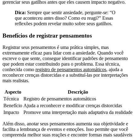
gerenciar seus gatilhos antes que eles causem impacto negativo.
Dica:
Sempre que sentir ansiedade, pergunte-se: “O
que aconteceu antes disso? Como eu reagi?” Essas
reflexões podem revelar muito sobre seus gatilhos.
Benefícios de registrar pensamentos
Registrar seus pensamentos é uma prática simples, mas
extremamente eficaz para lidar com a ansiedade. Quando você
escreve o que sente, consegue identificar padrões de pensamento
que podem estar contribuindo para o problema. Essa técnica,
conhecida como
registro de pensamentos automáticos
, ajuda a
reconhecer crenças distorcidas e a substituí-las por interpretações
mais realistas.
Aspecto
Descrição
Técnica
Registro de pensamentos automáticos
Benefício
Ajuda a reconhecer e modificar crenças distorcidas
Impacto
Promove uma interpretação mais adaptativa da realidade
Além disso, anotar seus pensamentos aumenta sua objetividade e
facilita a lembrança de eventos e emoções. Isso permite que você
compreenda melhor suas reações e encontre formas mais saudáveis