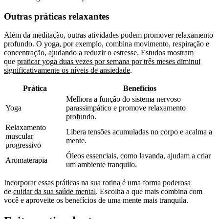
Outras práticas relaxantes
Além da meditação, outras atividades podem promover relaxamento
profundo. O yoga, por exemplo, combina movimento, respiração e
concentração, ajudando a reduzir o estresse. Estudos mostram
que
praticar yoga duas vezes por semana por três meses diminui
significativamente os níveis de ansiedade
.
Prática
Benefícios
Melhora a função do sistema nervoso
Yoga
parassimpático e promove relaxamento
profundo.
Relaxamento
Libera tensões acumuladas no corpo e acalma a
muscular
mente.
progressivo
Óleos essenciais, como lavanda, ajudam a criar
Aromaterapia
um ambiente tranquilo.
Incorporar essas práticas na sua rotina é uma forma poderosa
de
cuidar da sua saúde mental
. Escolha a que mais combina com
você e aproveite os benefícios de uma mente mais tranquila.