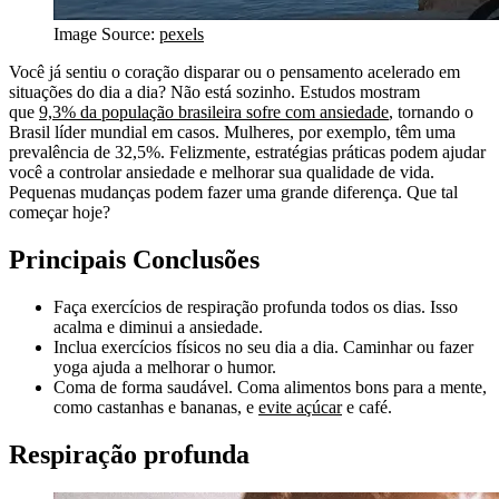
Image Source:
pexels
Você já sentiu o coração disparar ou o pensamento acelerado em
situações do dia a dia? Não está sozinho. Estudos mostram
que
9,3% da população brasileira sofre com ansiedade
, tornando o
Brasil líder mundial em casos. Mulheres, por exemplo, têm uma
prevalência de 32,5%. Felizmente, estratégias práticas podem ajudar
você a controlar ansiedade e melhorar sua qualidade de vida.
Pequenas mudanças podem fazer uma grande diferença. Que tal
começar hoje?
Principais Conclusões
Faça exercícios de respiração profunda todos os dias. Isso
acalma e diminui a ansiedade.
Inclua exercícios físicos no seu dia a dia. Caminhar ou fazer
yoga ajuda a melhorar o humor.
Coma de forma saudável. Coma alimentos bons para a mente,
como castanhas e bananas, e
evite açúcar
e café.
Respiração profunda