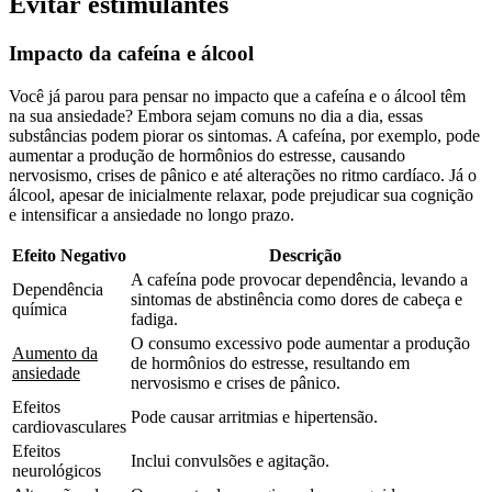
Evitar estimulantes
Impacto da cafeína e álcool
Você já parou para pensar no impacto que a cafeína e o álcool têm
na sua ansiedade? Embora sejam comuns no dia a dia, essas
substâncias podem piorar os sintomas. A cafeína, por exemplo, pode
aumentar a produção de hormônios do estresse, causando
nervosismo, crises de pânico e até alterações no ritmo cardíaco. Já o
álcool, apesar de inicialmente relaxar, pode prejudicar sua cognição
e intensificar a ansiedade no longo prazo.
Efeito Negativo
Descrição
A cafeína pode provocar dependência, levando a
Dependência
sintomas de abstinência como dores de cabeça e
química
fadiga.
O consumo excessivo pode aumentar a produção
Aumento da
de hormônios do estresse, resultando em
ansiedade
nervosismo e crises de pânico.
Efeitos
Pode causar arritmias e hipertensão.
cardiovasculares
Efeitos
Inclui convulsões e agitação.
neurológicos