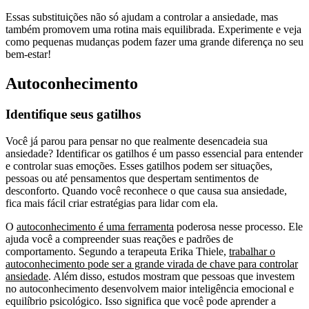
Essas substituições não só ajudam a controlar a ansiedade, mas
também promovem uma rotina mais equilibrada. Experimente e veja
como pequenas mudanças podem fazer uma grande diferença no seu
bem-estar!
Autoconhecimento
Identifique seus gatilhos
Você já parou para pensar no que realmente desencadeia sua
ansiedade? Identificar os gatilhos é um passo essencial para entender
e controlar suas emoções. Esses gatilhos podem ser situações,
pessoas ou até pensamentos que despertam sentimentos de
desconforto. Quando você reconhece o que causa sua ansiedade,
fica mais fácil criar estratégias para lidar com ela.
O
autoconhecimento é uma ferramenta
poderosa nesse processo. Ele
ajuda você a compreender suas reações e padrões de
comportamento. Segundo a terapeuta Erika Thiele,
trabalhar o
autoconhecimento pode ser a grande virada de chave para controlar
ansiedade
. Além disso, estudos mostram que pessoas que investem
no autoconhecimento desenvolvem maior inteligência emocional e
equilíbrio psicológico. Isso significa que você pode aprender a