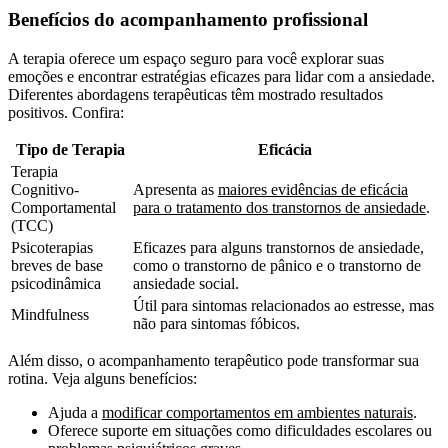
Benefícios do acompanhamento profissional
A terapia oferece um espaço seguro para você explorar suas
emoções e encontrar estratégias eficazes para lidar com a ansiedade.
Diferentes abordagens terapêuticas têm mostrado resultados
positivos. Confira:
Tipo de Terapia
Eficácia
Terapia
Cognitivo-
Apresenta as
maiores evidências de eficácia
Comportamental
para o tratamento dos transtornos de ansiedade
.
(TCC)
Psicoterapias
Eficazes para alguns transtornos de ansiedade,
breves de base
como o transtorno de pânico e o transtorno de
psicodinâmica
ansiedade social.
Útil para sintomas relacionados ao estresse, mas
Mindfulness
não para sintomas fóbicos.
Além disso, o acompanhamento terapêutico pode transformar sua
rotina. Veja alguns benefícios:
Ajuda a
modificar comportamentos em ambientes naturais
.
Oferece suporte em situações como dificuldades escolares ou