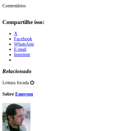
Comentários
Compartilhe isso:
X
Facebook
WhatsApp
E-mail
Imprimir
Relacionado
Leitura focada
Sobre
Emerson