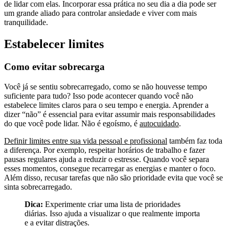
de lidar com elas. Incorporar essa prática no seu dia a dia pode ser
um grande aliado para controlar ansiedade e viver com mais
tranquilidade.
Estabelecer limites
Como evitar sobrecarga
Você já se sentiu sobrecarregado, como se não houvesse tempo
suficiente para tudo? Isso pode acontecer quando você não
estabelece limites claros para o seu tempo e energia. Aprender a
dizer “não” é essencial para evitar assumir mais responsabilidades
do que você pode lidar. Não é egoísmo, é
autocuidado
.
Definir limites entre sua vida pessoal e profissional
também faz toda
a diferença. Por exemplo, respeitar horários de trabalho e fazer
pausas regulares ajuda a reduzir o estresse. Quando você separa
esses momentos, consegue recarregar as energias e manter o foco.
Além disso, recusar tarefas que não são prioridade evita que você se
sinta sobrecarregado.
Dica:
Experimente criar uma lista de prioridades
diárias. Isso ajuda a visualizar o que realmente importa
e a evitar distrações.