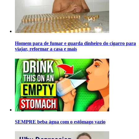
Homem para de fumar e guarda dinheiro do cigarro para
viajar, reformar a casa e mais
SEMPRE beba água com o estômago vazio