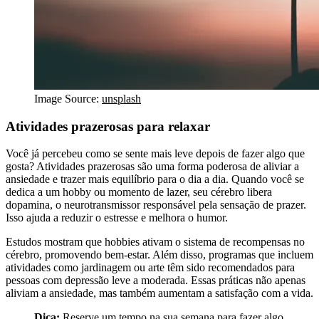
Image Source:
unsplash
Atividades prazerosas para relaxar
Você já percebeu como se sente mais leve depois de fazer algo que
gosta? Atividades prazerosas são uma forma poderosa de aliviar a
ansiedade e trazer mais equilíbrio para o dia a dia. Quando você se
dedica a um hobby ou momento de lazer, seu cérebro libera
dopamina, o neurotransmissor responsável pela sensação de prazer.
Isso ajuda a reduzir o estresse e melhora o humor.
Estudos mostram que hobbies ativam o sistema de recompensas no
cérebro, promovendo bem-estar. Além disso, programas que incluem
atividades como jardinagem ou arte têm sido recomendados para
pessoas com depressão leve a moderada. Essas práticas não apenas
aliviam a ansiedade, mas também aumentam a satisfação com a vida.
Dica:
Reserve um tempo na sua semana para fazer algo