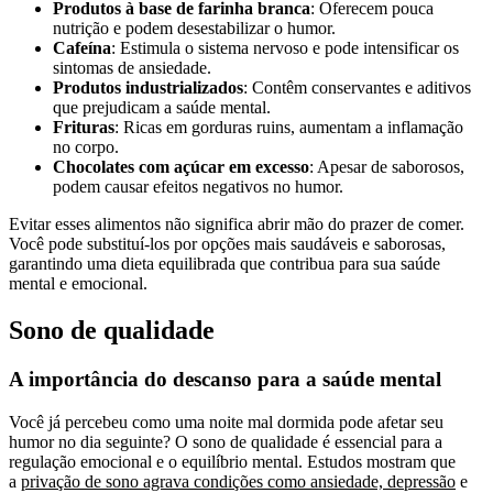
Produtos à base de farinha branca
: Oferecem pouca
nutrição e podem desestabilizar o humor.
Cafeína
: Estimula o sistema nervoso e pode intensificar os
sintomas de ansiedade.
Produtos industrializados
: Contêm conservantes e aditivos
que prejudicam a saúde mental.
Frituras
: Ricas em gorduras ruins, aumentam a inflamação
no corpo.
Chocolates com açúcar em excesso
: Apesar de saborosos,
podem causar efeitos negativos no humor.
Evitar esses alimentos não significa abrir mão do prazer de comer.
Você pode substituí-los por opções mais saudáveis e saborosas,
garantindo uma dieta equilibrada que contribua para sua saúde
mental e emocional.
Sono de qualidade
A importância do descanso para a saúde mental
Você já percebeu como uma noite mal dormida pode afetar seu
humor no dia seguinte? O sono de qualidade é essencial para a
regulação emocional e o equilíbrio mental. Estudos mostram que
a
privação de sono agrava condições como ansiedade, depressão
e