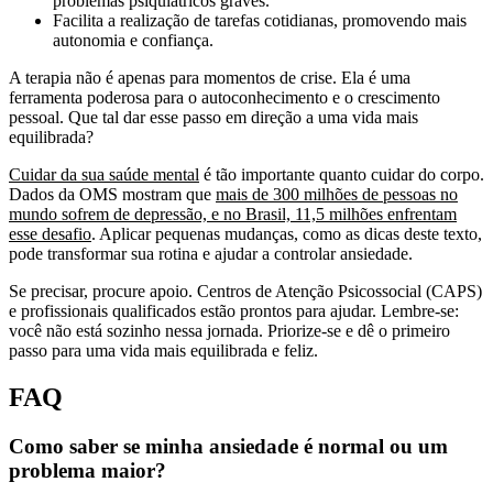
problemas psiquiátricos graves.
Facilita a realização de tarefas cotidianas, promovendo mais
autonomia e confiança.
A terapia não é apenas para momentos de crise. Ela é uma
ferramenta poderosa para o autoconhecimento e o crescimento
pessoal. Que tal dar esse passo em direção a uma vida mais
equilibrada?
Cuidar da sua saúde mental
é tão importante quanto cuidar do corpo.
Dados da OMS mostram que
mais de 300 milhões de pessoas no
mundo sofrem de depressão, e no Brasil, 11,5 milhões enfrentam
esse desafio
. Aplicar pequenas mudanças, como as dicas deste texto,
pode transformar sua rotina e ajudar a controlar ansiedade.
Se precisar, procure apoio. Centros de Atenção Psicossocial (CAPS)
e profissionais qualificados estão prontos para ajudar. Lembre-se:
você não está sozinho nessa jornada. Priorize-se e dê o primeiro
passo para uma vida mais equilibrada e feliz.
FAQ
Como saber se minha ansiedade é normal ou um
problema maior?