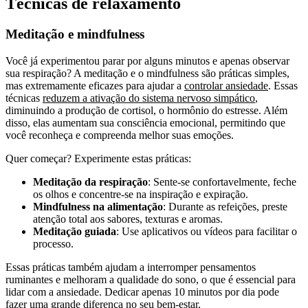
Técnicas de relaxamento
Meditação e mindfulness
Você já experimentou parar por alguns minutos e apenas observar
sua respiração? A meditação e o mindfulness são práticas simples,
mas extremamente eficazes para ajudar a
controlar ansiedade
. Essas
técnicas
reduzem a ativação do sistema nervoso simpático
,
diminuindo a produção de cortisol, o hormônio do estresse. Além
disso, elas aumentam sua consciência emocional, permitindo que
você reconheça e compreenda melhor suas emoções.
Quer começar? Experimente estas práticas:
Meditação da respiração
: Sente-se confortavelmente, feche
os olhos e concentre-se na inspiração e expiração.
Mindfulness na alimentação
: Durante as refeições, preste
atenção total aos sabores, texturas e aromas.
Meditação guiada
: Use aplicativos ou vídeos para facilitar o
processo.
Essas práticas também ajudam a interromper pensamentos
ruminantes e melhoram a qualidade do sono, o que é essencial para
lidar com a ansiedade. Dedicar apenas 10 minutos por dia pode
fazer uma grande diferença no seu bem-estar.