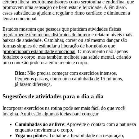
cérebro libera neurotransmissores como serotonina e endorfina, que
promovem uma sensação de bem-estar e felicidade. Além disso,
essas substâncias
ajudam a regular o ritmo cardíaco
e diminuem a
tensão emocional.
Estudos mostram que
pessoas que praticam atividades físicas
regularmente têm menos distúrbios de humor
e relatam níveis mais
baixos de ansiedade. Caminhar, correr ou até mesmo dançar são
formas simples de estimular a
liberação de hormônios que
proporcionam estabilidade emocional
. O movimento não apenas
fortalece o corpo, mas também melhora sua saúde mental, criando
uma conexão poderosa entre mente e corpo.
Dica:
Não precisa começar com exercícios intensos.
Pequenos passos, como uma caminhada de 15 minutos,
já fazem diferença.
Sugestões de atividades para o dia a dia
Incorporar exercícios na rotina pode ser mais fácil do que você
imagina. Aqui estão algumas ideias para começar:
Caminhadas ao ar livre
: Aproveite o contato com a natureza
enquanto movimenta o corpo.
Yoga ou pilates
: Trabalhe a flexibilidade e a respiração,