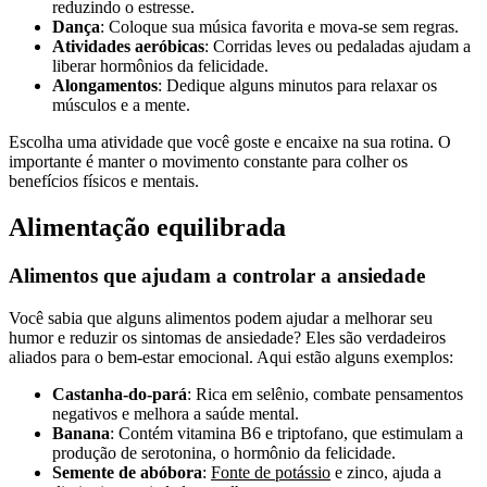
reduzindo o estresse.
Dança
: Coloque sua música favorita e mova-se sem regras.
Atividades aeróbicas
: Corridas leves ou pedaladas ajudam a
liberar hormônios da felicidade.
Alongamentos
: Dedique alguns minutos para relaxar os
músculos e a mente.
Escolha uma atividade que você goste e encaixe na sua rotina. O
importante é manter o movimento constante para colher os
benefícios físicos e mentais.
Alimentação equilibrada
Alimentos que ajudam a controlar a ansiedade
Você sabia que alguns alimentos podem ajudar a melhorar seu
humor e reduzir os sintomas de ansiedade? Eles são verdadeiros
aliados para o bem-estar emocional. Aqui estão alguns exemplos:
Castanha-do-pará
: Rica em selênio, combate pensamentos
negativos e melhora a saúde mental.
Banana
: Contém vitamina B6 e triptofano, que estimulam a
produção de serotonina, o hormônio da felicidade.
Semente de abóbora
:
Fonte de potássio
e zinco, ajuda a