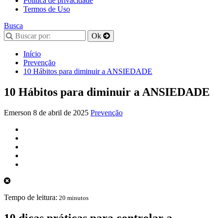
Política de privacidade
Termos de Uso
Busca
Início
Prevenção
10 Hábitos para diminuir a ANSIEDADE
10 Hábitos para diminuir a ANSIEDADE
Emerson
8 de abril de 2025
Prevenção
Tempo de leitura:
20 minutos