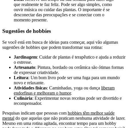
que realmente te faz feliz. Pode ser algo simples, como
ouvir música ou cuidar das plantas. O importante é se
desconectar das preocupações e se conectar com o
momento presente.
Sugestões de hobbies
Se você está em busca de ideias para começar, aqui vão algumas
sugestões de hobbies que podem transformar sua rotina:
Jardinagem
: Cuidar de plantas é terapêutico e ajuda a reduzir
o estresse.
Artesanato
: Pintura, bordado ou cerâmica são ótimas formas
de expressar criatividade.
Leitura
: Um bom livro pode ser uma fuga para um mundo
novo e relaxante.
Atividades físicas
: Caminhadas, yoga ou dança
liberam
endorfinas e melhoram o humor
.
Culinária
: Experimentar novas receitas pode ser divertido e
recompensador.
Pesquisas indicam que pessoas com
hobbies têm melhor saúde
mental
do que aquelas que não praticam nenhuma atividade de lazer.
Mesmo em uma rotina agitada, encontrar tempo para um hobby