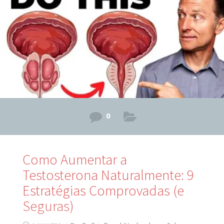
subjacentes de forma integrada. Neste artigo, vamos
explicar: O que é a alopecia androgenética e por que ela
atinge áreas específicas do
0
Como Aumentar a
Testosterona Naturalmente: 9
Estratégias Comprovadas (e
Seguras)