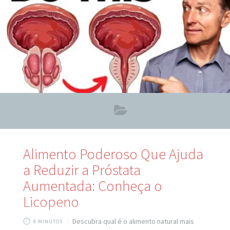
nas coxas — especialmente na parte
Alimento Poderoso Que Ajuda
a Reduzir a Próstata
Aumentada: Conheça o
Licopeno
Descubra qual é o alimento natural mais
8 MINUTOS