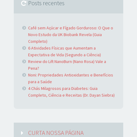
Posts recentes
Café sem Açúcar e Fígado Gorduroso: O Que o
Novo Estudo da UK Biobank Revela (Guia
Completo)
6 Atividades Físicas que Aumentam a
Expectativa de Vida (Segundo a Ciência)
Review do Lift NanoBurn (Nano Rosa) Vale a
Pena?
Noni: Propriedades Antioxidantes e Benefícios
para a Saúde
4 Chás Milagrosos para Diabetes: Guia
Completo, Ciência e Receitas (Dr. Dayan Siebra)
CURTA NOSSA PÁGINA