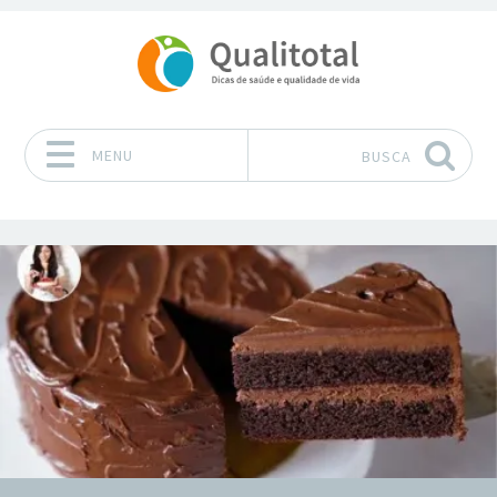
MENU
BUSCA
Pular para o conteúdo