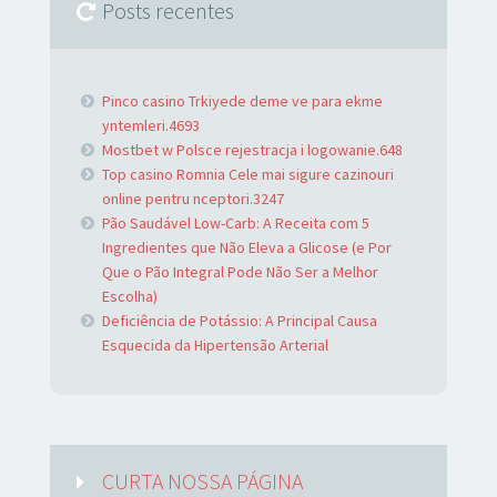
Posts recentes
Pinco casino Trkiyede deme ve para ekme
yntemleri.4693
Mostbet w Polsce rejestracja i logowanie.648
Top casino Romnia Cele mai sigure cazinouri
online pentru nceptori.3247
Pão Saudável Low-Carb: A Receita com 5
Ingredientes que Não Eleva a Glicose (e Por
Que o Pão Integral Pode Não Ser a Melhor
Escolha)
Deficiência de Potássio: A Principal Causa
Esquecida da Hipertensão Arterial
CURTA NOSSA PÁGINA