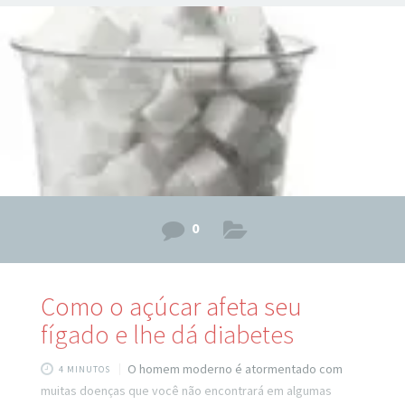
0
Como o açúcar afeta seu
fígado e lhe dá diabetes
O homem moderno é atormentado com
4 MINUTOS
muitas doenças que você não encontrará em algumas