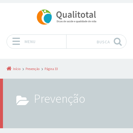
MENU
BUSCA
Pular para o conteúdo
Início
Prevenção
Página 33
Prevenção