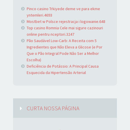
Pinco casino Trkiyede deme ve para ekme
yntemleri.4693
Mostbet w Polsce rejestracja i logowanie.648
Top casino Romnia Cele mai sigure cazinouri
online pentru nceptori.3247
Pão Saudável Low-Carb: A Receita com 5
Ingredientes que Não Eleva a Glicose (e Por
Que o Pão Integral Pode Não Ser a Melhor
Escolha)
Deficiência de Potássio: A Principal Causa
Esquecida da Hipertensão Arterial
CURTA NOSSA PÁGINA