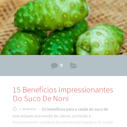
nos vasos sanguíneos. Isso
0
15 Benefícios Impressionantes
Do Suco De Noni
Os benefícios para a saúde do suco de
17 MINUTOS
noni incluem prevenção de câncer, proteção e
funcionamento saudável da manutenção hepática da saúde