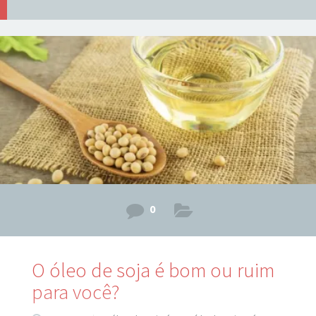
0
O óleo de soja é bom ou ruim
para você?